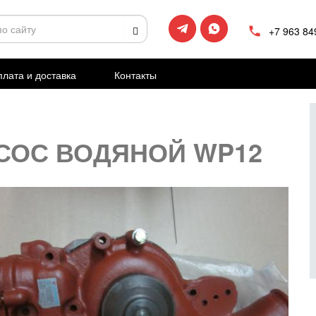
+7 963 84
лата и доставка
Контакты
СОС ВОДЯНОЙ WP12