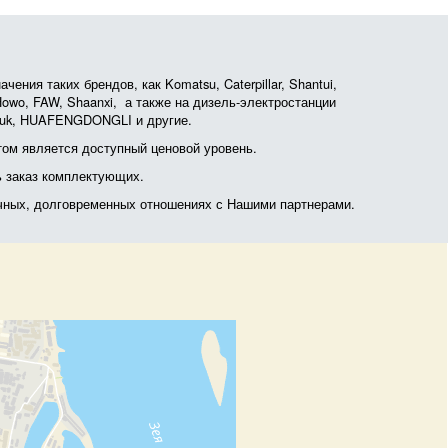
ния таких брендов, как Komatsu, Caterpillar, Shantui,
, Howo, FAW, Shaanxi, а также на дизель-электростанции
otruk, HUAFENGDONGLI и другие.
ом является доступный ценовой уровень.
ь заказ комплектующих.
очных, долговременных отношениях с Нашими партнерами.