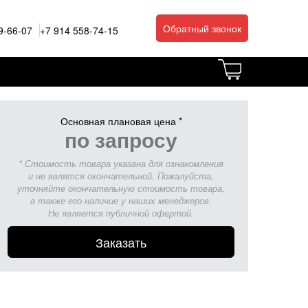
Обратный звонок
9-66-07
+7 914 558-74-15
Основная плановая цена *
по запросу
* Стоимость товара указана для ознакомления
и не являтся окончательной. Пожалуйста,
уточняйте окончательную стоимость товара,
а также его наличие у наших менеджеров.
Не является публичной офертой.
Заказать