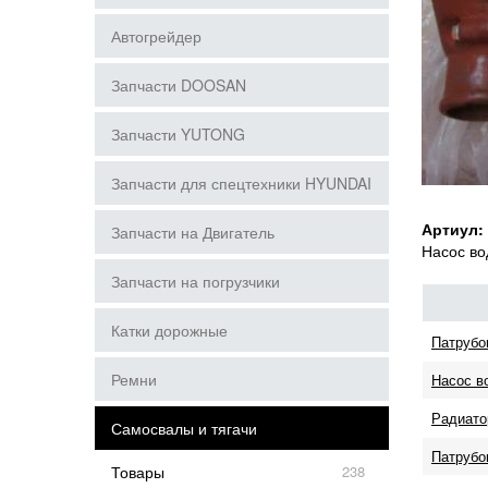
Автогрейдер
Запчасти DOOSAN
Запчасти YUTONG
Запчасти для спецтехники HYUNDAI
Артиул:
Запчасти на Двигатель
Насос в
Запчасти на погрузчики
Катки дорожные
Патрубо
Ремни
Насос в
Радиатор
Самосвалы и тягачи
Патрубо
Товары
238