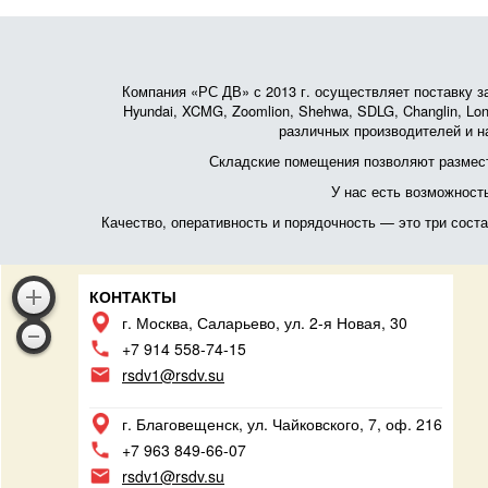
Компания «РС ДВ» с 2013 г. осуществляет поставку зап
Hyundai, XCMG, Zoomlion, Shehwa, SDLG, Changlin, Lonk
различных производителей и на
Складские помещения позволяют размест
У нас есть возможност
Качество, оперативность и порядочность — это три сос
КОНТАКТЫ
г. Москва, Саларьево, ул. 2-я Новая, 30
+7 914 558-74-15
rsdv1@rsdv.su
г. Благовещенск, ул. Чайковского, 7, оф. 216
+7 963 849-66-07
rsdv1@rsdv.su