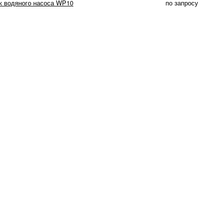
к водяного насоса WP10
по запросу