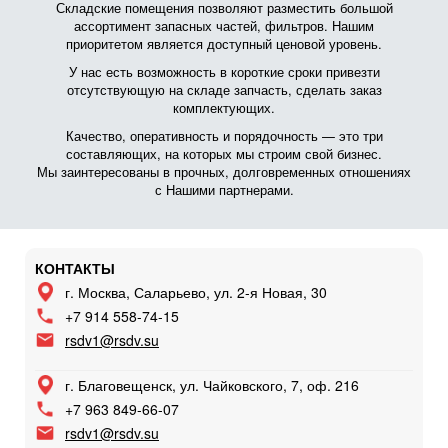
Складские помещения позволяют разместить большой
ассортимент запасных частей, фильтров. Нашим
приоритетом является доступный ценовой уровень.
У нас есть возможность в короткие сроки привезти
отсутствующую на складе запчасть, сделать заказ
комплектующих.
Качество, оперативность и порядочность — это три
составляющих, на которых мы строим свой бизнес.
Мы заинтересованы в прочных, долговременных отношениях
с Нашими партнерами.
КОНТАКТЫ
г. Москва, Саларьево, ул. 2-я Новая, 30
+7 914 558-74-15
rsdv1@rsdv.su
г. Благовещенск, ул. Чайковского, 7, оф. 216
+7 963 849-66-07
rsdv1@rsdv.su