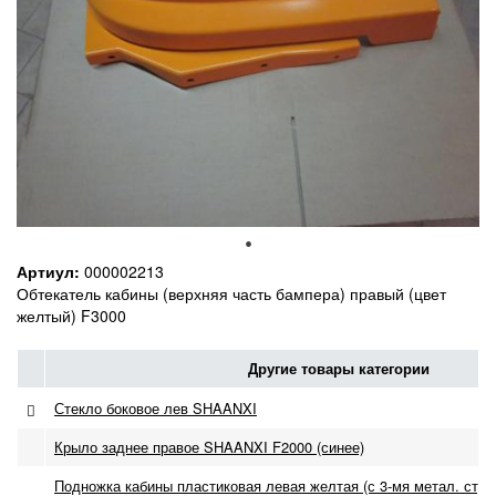
Артиул:
000002213
Обтекатель кабины (верхняя часть бампера) правый (цвет
желтый) F3000
Другие товары категории
Стекло боковое лев SHAANXI
Крыло заднее правое SHAANXI F2000 (синее)
Подножка кабины пластиковая левая желтая (с 3-мя метал. сту