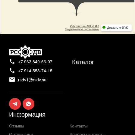
Каталог
+7 963 849-66-07
+7 914 558-74-15
rsdv1@rsdv.su
Информация
Отзывы
Контакты
О компании
Вопросы и ответы