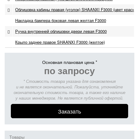
Облицовка кабины правая (уголок) SHAANXI F3000 (цвет красный
Накладка бампера боковая левая желтая F3000
Ручка внутренней облицовки двери левая F3000
Крыло заднее правое SHAANXI F3000 (желтое)
Основная плановая цена *
по запросу
* Стоимость товара указана для ознакомления
и не являтся окончательной. Пожалуйста, уточняйте
окончательную стоимость товара, а также его наличие
у наших менеджеров. Не является публичной офертой.
Заказать
Товары