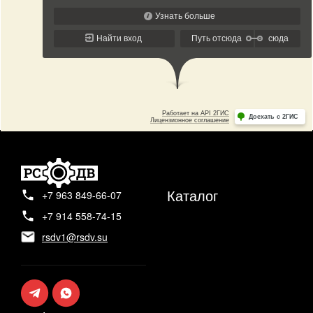
Каталог
+7 963 849-66-07
+7 914 558-74-15
rsdv1@rsdv.su