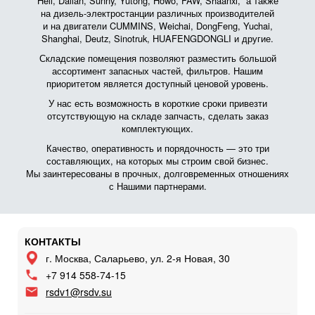
Heli, Dalian, Sunny, Yutong, Howo, FAW, Shaanxi, а также
на дизель-электростанции различных производителей
и на двигатели CUMMINS, Weichai, DongFeng, Yuchai,
Shanghai, Deutz, Sinotruk, HUAFENGDONGLI и другие.
Складские помещения позволяют разместить большой
ассортимент запасных частей, фильтров. Нашим
приоритетом является доступный ценовой уровень.
У нас есть возможность в короткие сроки привезти
отсутствующую на складе запчасть, сделать заказ
комплектующих.
Качество, оперативность и порядочность — это три
составляющих, на которых мы строим свой бизнес.
Мы заинтересованы в прочных, долговременных отношениях
с Нашими партнерами.
КОНТАКТЫ
г. Москва, Саларьево, ул. 2-я Новая, 30
+7 914 558-74-15
rsdv1@rsdv.su