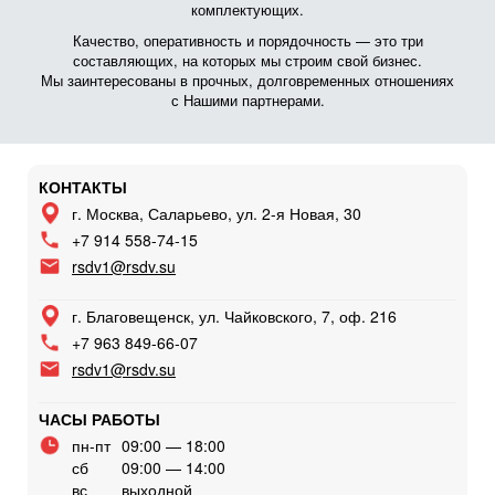
комплектующих.
Качество, оперативность и порядочность — это три
составляющих, на которых мы строим свой бизнес.
Мы заинтересованы в прочных, долговременных отношениях
с Нашими партнерами.
КОНТАКТЫ
г. Москва, Саларьево, ул. 2-я Новая, 30
+7 914 558-74-15
rsdv1@rsdv.su
г. Благовещенск, ул. Чайковского, 7, оф. 216
+7 963 849-66-07
rsdv1@rsdv.su
ЧАСЫ РАБОТЫ
пн-пт
09:00 — 18:00
сб
09:00 — 14:00
вс
выходной