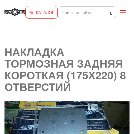
Перейти к основному содержанию
КАТАЛОГ
Toggl
navig
НАКЛАДКА
ТОРМОЗНАЯ ЗАДНЯЯ
КОРОТКАЯ (175Х220) 8
ОТВЕРСТИЙ