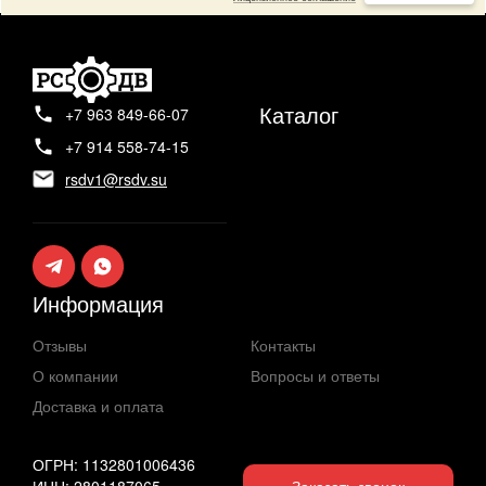
Каталог
+7 963 849-66-07
+7 914 558-74-15
rsdv1@rsdv.su
Информация
Отзывы
Контакты
О компании
Вопросы и ответы
Доставка и оплата
ОГРН: 1132801006436
ИНН: 2801187065
Заказать звонок