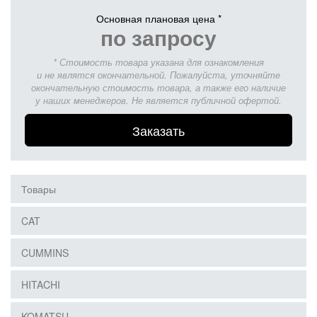
Основная плановая цена *
по запросу
* Стоимость товара указана для ознакомления
и не являтся окончательной. Пожалуйста, уточняйте
окончательную стоимость товара, а также его наличие
у наших менеджеров. Не является публичной офертой.
Заказать
Товары
CAT
CUMMINS
HITACHI
KOMATSU