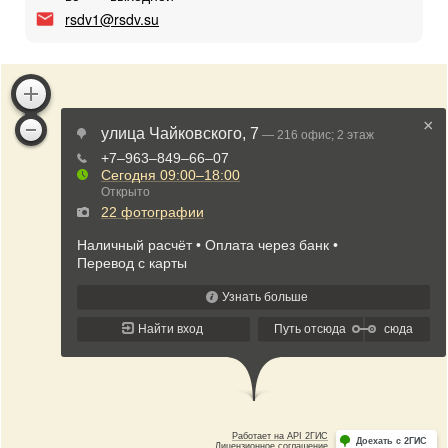
rsdv1@rsdv.su