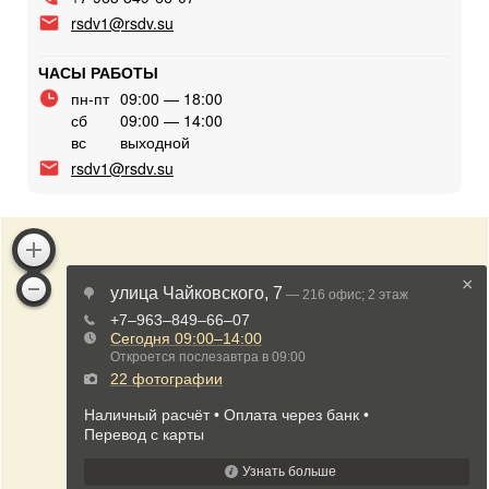
rsdv1@rsdv.su
ЧАСЫ РАБОТЫ
пн-пт
09:00 — 18:00
сб
09:00 — 14:00
вс
выходной
rsdv1@rsdv.su