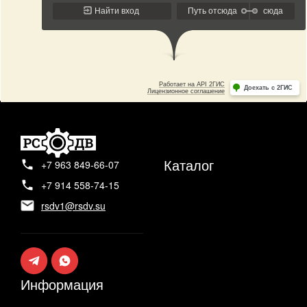
Каталог
+7 963 849-66-07
+7 914 558-74-15
rsdv1@rsdv.su
Информация