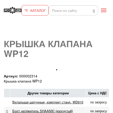
Перейти к основному содержанию
КАТАЛОГ
Toggl
navig
КРЫШКА КЛАПАНА
WP12
Артиул:
000002314
Крышка клапана WP12
Другие товары категории
Цена с НДС
Вкладыши шатунные, комплект станд. WD615
по запросу
Болт натяжитель SHAANXI (изогнутый)
по запросу