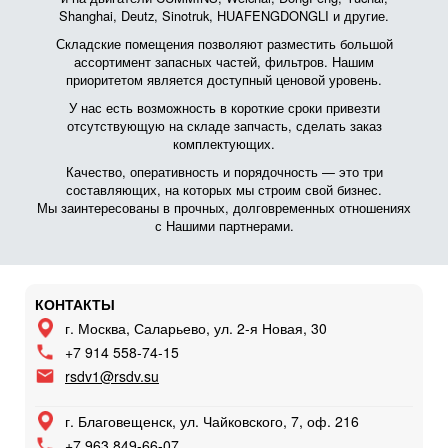
Shanghai, Deutz, Sinotruk, HUAFENGDONGLI и другие.
Складские помещения позволяют разместить большой
ассортимент запасных частей, фильтров. Нашим
приоритетом является доступный ценовой уровень.
У нас есть возможность в короткие сроки привезти
отсутствующую на складе запчасть, сделать заказ
комплектующих.
Качество, оперативность и порядочность — это три
составляющих, на которых мы строим свой бизнес.
Мы заинтересованы в прочных, долговременных отношениях
с Нашими партнерами.
КОНТАКТЫ
г. Москва, Саларьево, ул. 2-я Новая, 30
+7 914 558-74-15
rsdv1@rsdv.su
г. Благовещенск, ул. Чайковского, 7, оф. 216
+7 963 849-66-07