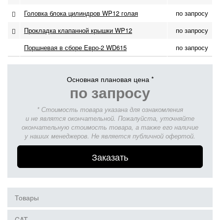
Головка блока цилиндров WP12 голая
по запросу
Прокладка клапанной крышки WP12
по запросу
Поршневая в сборе Евро-2 WD615
по запросу
Основная плановая цена *
по запросу
* Стоимость товара указана для ознакомления
и не являтся окончательной. Пожалуйста, уточняйте
окончательную стоимость товара, а также его наличие
у наших менеджеров. Не является публичной офертой.
Заказать
Товары
CAT