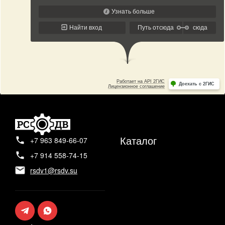
Каталог
+7 963 849-66-07
+7 914 558-74-15
rsdv1@rsdv.su