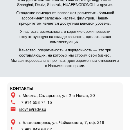
Shanghai, Deutz, Sinotruk, HUAFENGDONGLI и другие.
Складские помещения позволяют разместить большой
ассортимент запасных частей, фильтров. Нашим
приоритетом является доступный ценовой уровень.
У нас есть возможность в короткие сроки привезти
отсутствующую на складе запчасть, сделать заказ
комплектующих.
Качество, оперативность и порядочность — это три
составляющих, на которых мы строим свой бизнес.
Мы заинтересованы в прочных, долговременных отношениях
с Нашими партнерами.
КОНТАКТЫ
г. Москва, Саларьево, ул. 2-я Новая, 30
+7 914 558-74-15
rsdv1@rsdv.su
г. Благовещенск, ул. Чайковского, 7, оф. 216
+7 963 849-66-07