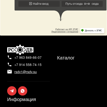
Каталог
+7 963 849-66-07
+7 914 558-74-15
rsdv1@rsdv.su
Информация