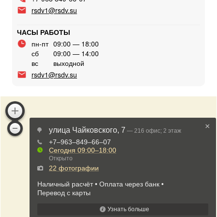
rsdv1@rsdv.su
ЧАСЫ РАБОТЫ
пн-пт
09:00 — 18:00
сб
09:00 — 14:00
вс
выходной
rsdv1@rsdv.su