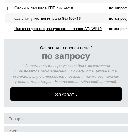
Сальник пер.вала КПП 48х69х10
по запросу
Сальник уплотнения вала 85х105х16
по запросу
Чашка впускного, выпускного клапана A7, WP12
по запросу
Основная плановая цена *
по запросу
* Стоимость товара указана для ознакомления
и не являтся окончательной. Пожалуйста, уточняйте
окончательную стоимость товара, а также его наличие
у наших менеджеров. Не является публичной офертой.
Заказать
Товары
CAT