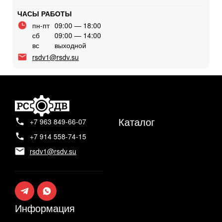
ЧАСЫ РАБОТЫ
пн-пт
09:00 — 18:00
сб
09:00 — 14:00
вс
выходной
rsdv1@rsdv.su
Каталог
+7 963 849-66-07
+7 914 558-74-15
rsdv1@rsdv.su
Информация