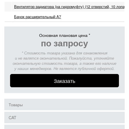
Вентилятор радиатора (на гидромуфту) (12 отверстий, 10 лопасте
Бачок расширительный A7
Основная плановая цена *
по запросу
* Стоимость товара указана для ознакомления
и не являтся окончательной. Пожалуйста, уточняйте
окончательную стоимость товара, а также его наличие
у наших менеджеров. Не является публичной офертой.
Заказать
Товары
CAT