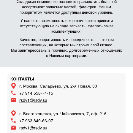
Складские помещения позволяют разместить большой
ассортимент запасных частей, фильтров. Нашим
приоритетом является доступный ценовой уровень.
У нас есть возможность в короткие сроки привезти
отсутствующую на складе запчасть, сделать заказ
комплектующих.
Качество, оперативность и порядочность — это три
составляющих, на которых мы строим свой бизнес.
Мы заинтересованы в прочных, долговременных отношениях
с Нашими партнерами.
КОНТАКТЫ
г. Москва, Саларьево, ул. 2-я Новая, 30
+7 914 558-74-15
rsdv1@rsdv.su
г. Благовещенск, ул. Чайковского, 7, оф. 216
+7 963 849-66-07
rsdv1@rsdv.su