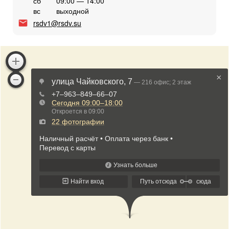
сб
09:00 — 14:00
вс
выходной
rsdv1@rsdv.su