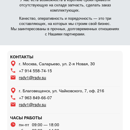
отсутствующую на складе запчасть, сделать заказ
комплектующих.
Качество, оперативность и порядочность — это три
составляющих, на которых мы строим свой бизнес.
Мы заинтересованы в прочных, долговременных отношениях
с Нашими партнерами.
КОНТАКТЫ
г. Москва, Саларьево, ул. 2-я Новая, 30
+7 914 558-74-15
rsdv1@rsdv.su
г. Благовещенск, ул. Чайковского, 7, оф. 216
+7 963 849-66-07
rsdv1@rsdv.su
ЧАСЫ РАБОТЫ
пн-пт
09:00 — 18:00