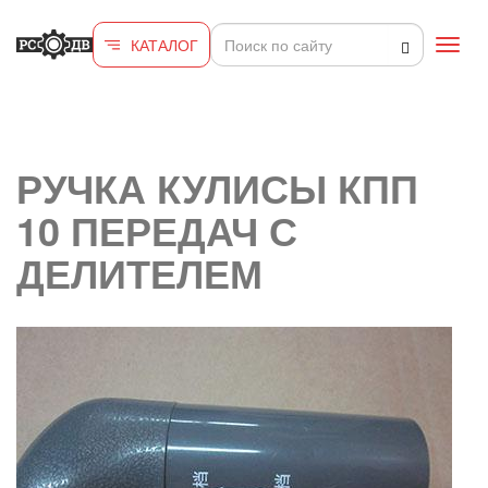
Перейти к основному содержанию
КАТАЛОГ
Toggl
navig
РУЧКА КУЛИСЫ КПП
10 ПЕРЕДАЧ С
ДЕЛИТЕЛЕМ