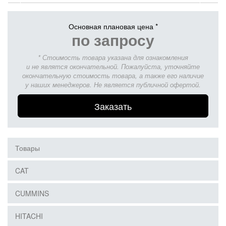
Основная плановая цена *
по запросу
* Стоимость товара указана для ознакомления
и не являтся окончательной. Пожалуйста, уточняйте
окончательную стоимость товара, а также его наличие
у наших менеджеров. Не является публичной офертой.
Заказать
Товары
CAT
CUMMINS
HITACHI