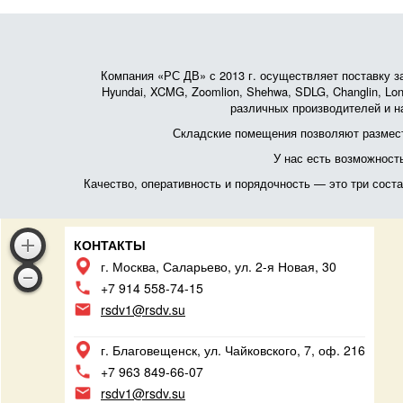
Компания «РС ДВ» с 2013 г. осуществляет поставку зап
Hyundai, XCMG, Zoomlion, Shehwa, SDLG, Changlin, Lonk
различных производителей и на
Складские помещения позволяют размест
У нас есть возможност
Качество, оперативность и порядочность — это три сос
КОНТАКТЫ
г. Москва, Саларьево, ул. 2-я Новая, 30
+7 914 558-74-15
rsdv1@rsdv.su
г. Благовещенск, ул. Чайковского, 7, оф. 216
+7 963 849-66-07
rsdv1@rsdv.su