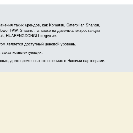
ния таких брендов, как Komatsu, Caterpillar, Shantui,
, Howo, FAW, Shaanxi, а также на дизель-электростанции
otruk, HUAFENGDONGLI и другие.
ом является доступный ценовой уровень.
ь заказ комплектующих.
очных, долговременных отношениях с Нашими партнерами.