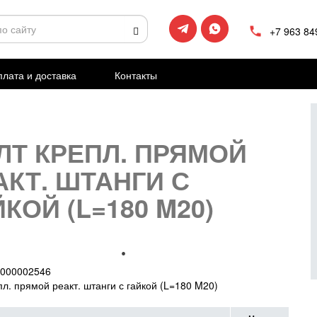
+7 963 84
лата и доставка
Контакты
ЛТ КРЕПЛ. ПРЯМОЙ
АКТ. ШТАНГИ С
КОЙ (L=180 M20)
000002546
пл. прямой реакт. штанги с гайкой (L=180 M20)