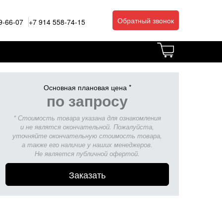
Обратный звонок
9-66-07
+7 914 558-74-15
Основная плановая цена *
по запросу
* Стоимость товара указана для ознакомления
и не являтся окончательной. Пожалуйста,
уточняйте окончательную стоимость товара,
а также его наличие у наших менеджеров.
Не является публичной офертой.
Заказать