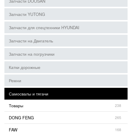
Запчасти DOOSAN
Запчасти YUTONG
Запчасти для спецтехники HYUNDAI
Запчасти на Двигатель
Запчасти на погрузчики
Катки дорожные
Ремни
Самосвалы и тягачи
Товары
238
DONG FENG
265
FAW
168