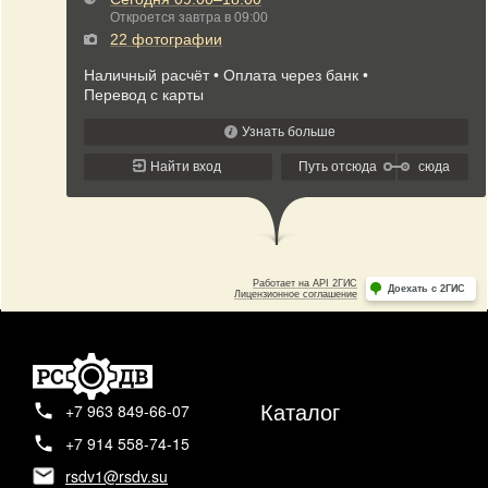
Каталог
+7 963 849-66-07
+7 914 558-74-15
rsdv1@rsdv.su