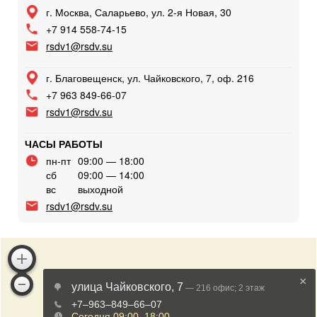
г. Москва, Саларьево, ул. 2-я Новая, 30
+7 914 558-74-15
rsdv1@rsdv.su
г. Благовещенск, ул. Чайковского, 7, оф. 216
+7 963 849-66-07
rsdv1@rsdv.su
ЧАСЫ РАБОТЫ
пн-пт
09:00 — 18:00
сб
09:00 — 14:00
вс
выходной
rsdv1@rsdv.su