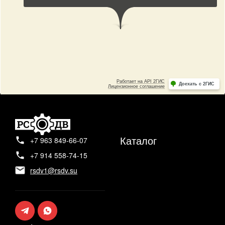
Каталог
+7 963 849-66-07
+7 914 558-74-15
rsdv1@rsdv.su