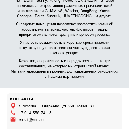
Heli, Dalian, Sunny, Yutong, Howo, FAW, Shaanxi, а также
на дизель-электростанции различных производителей
и на двигатели CUMMINS, Weichai, DongFeng, Yuchai,
Shanghai, Deutz, Sinotruk, HUAFENGDONGLI и другие.
Складские помещения позволяют разместить большой
ассортимент запасных частей, фильтров. Нашим
приоритетом является доступный ценовой уровень.
У нас есть возможность в короткие сроки привезти
отсутствующую на складе запчасть, сделать заказ
комплектующих.
Качество, оперативность и порядочность — это три
составляющих, на которых мы строим свой бизнес.
Мы заинтересованы в прочных, долговременных отношениях
с Нашими партнерами.
КОНТАКТЫ
г. Москва, Саларьево, ул. 2-я Новая, 30
+7 914 558-74-15
rsdv1@rsdv.su