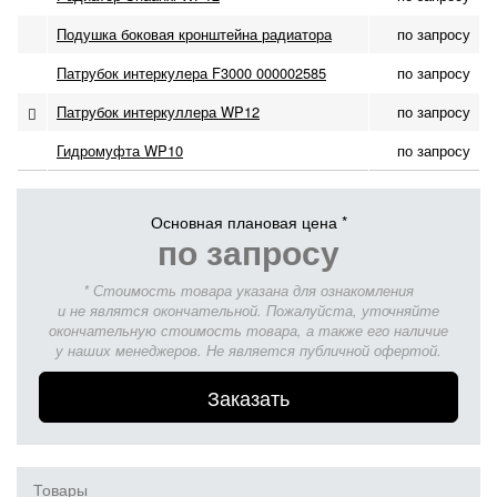
Подушка боковая кронштейна радиатора
по запросу
Патрубок интеркулера F3000 000002585
по запросу
Патрубок интеркуллера WP12
по запросу
Гидромуфта WP10
по запросу
Основная плановая цена *
по запросу
* Стоимость товара указана для ознакомления
и не являтся окончательной. Пожалуйста, уточняйте
окончательную стоимость товара, а также его наличие
у наших менеджеров. Не является публичной офертой.
Заказать
Товары