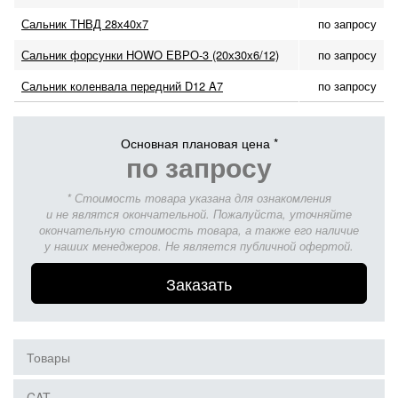
Сальник ТНВД 28х40х7
по запросу
Сальник форсунки HOWO ЕВРО-3 (20х30х6/12)
по запросу
Сальник коленвала передний D12 A7
по запросу
Основная плановая цена *
по запросу
* Стоимость товара указана для ознакомления
и не являтся окончательной. Пожалуйста, уточняйте
окончательную стоимость товара, а также его наличие
у наших менеджеров. Не является публичной офертой.
Заказать
Товары
CAT