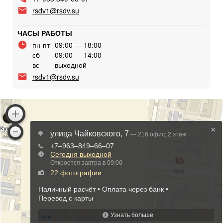
rsdv1@rsdv.su
ЧАСЫ РАБОТЫ
пн-пт
09:00 — 18:00
сб
09:00 — 14:00
вс
выходной
rsdv1@rsdv.su