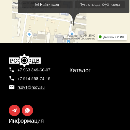
Каталог
+7 963 849-66-07
+7 914 558-74-15
rsdv1@rsdv.su
Информация