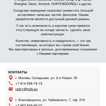
Shanghai, Deutz, Sinotruk, HUAFENGDONGLI и другие.
Складские помещения позволяют разместить большой
ассортимент запасных частей, фильтров. Нашим
приоритетом является доступный ценовой уровень.
У нас есть возможность в короткие сроки привезти
отсутствующую на складе запчасть, сделать заказ
комплектующих.
Качество, оперативность и порядочность — это три
составляющих, на которых мы строим свой бизнес.
Мы заинтересованы в прочных, долговременных отношениях
с Нашими партнерами.
КОНТАКТЫ
г. Москва, Саларьево, ул. 2-я Новая, 30
+7 914 558-74-15
rsdv1@rsdv.su
г. Благовещенск, ул. Чайковского, 7, оф. 216
+7 963 849-66-07