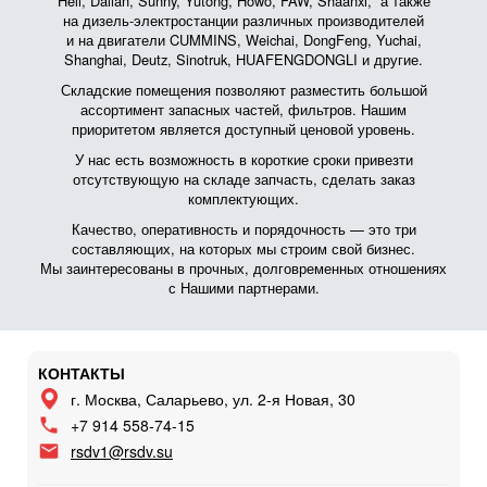
Heli, Dalian, Sunny, Yutong, Howo, FAW, Shaanxi, а также
на дизель-электростанции различных производителей
и на двигатели CUMMINS, Weichai, DongFeng, Yuchai,
Shanghai, Deutz, Sinotruk, HUAFENGDONGLI и другие.
Складские помещения позволяют разместить большой
ассортимент запасных частей, фильтров. Нашим
приоритетом является доступный ценовой уровень.
У нас есть возможность в короткие сроки привезти
отсутствующую на складе запчасть, сделать заказ
комплектующих.
Качество, оперативность и порядочность — это три
составляющих, на которых мы строим свой бизнес.
Мы заинтересованы в прочных, долговременных отношениях
с Нашими партнерами.
КОНТАКТЫ
г. Москва, Саларьево, ул. 2-я Новая, 30
+7 914 558-74-15
rsdv1@rsdv.su