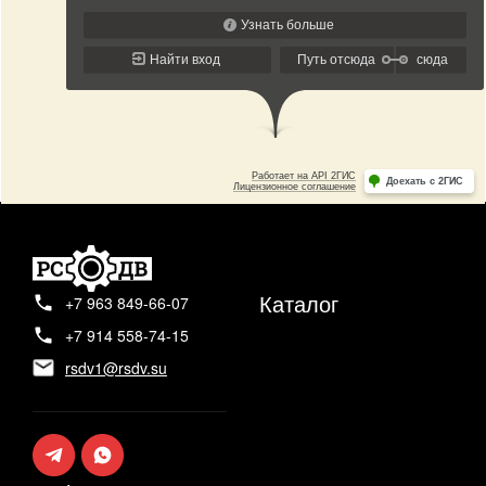
Каталог
+7 963 849-66-07
+7 914 558-74-15
rsdv1@rsdv.su