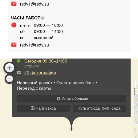
rsdv1@rsdv.su
ЧАСЫ РАБОТЫ
пн-пт
09:00 — 18:00
сб
09:00 — 14:00
вс
выходной
rsdv1@rsdv.su