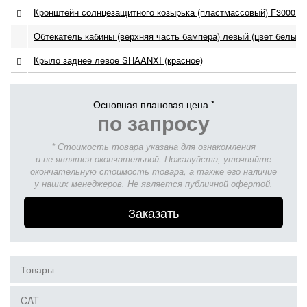
Кронштейн солнцезащитного козырька (пластмассовый) F3000 0
Обтекатель кабины (верхняя часть бампера) левый (цвет белый)
Крыло заднее левое SHAANXI (красное)
Основная плановая цена *
по запросу
* Стоимость товара указана для ознакомления
и не являтся окончательной. Пожалуйста, уточняйте
окончательную стоимость товара, а также его наличие
у наших менеджеров. Не является публичной офертой.
Заказать
Товары
CAT