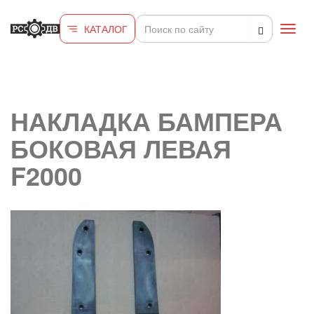
Перейти к основному содержанию
КАТАЛОГ
Toggl
navig
НАКЛАДКА БАМПЕРА
БОКОВАЯ ЛЕВАЯ
F2000