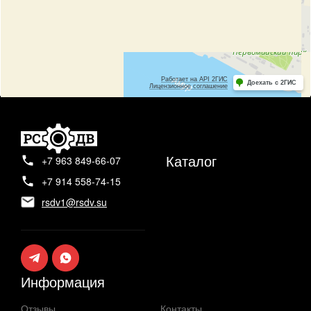
Каталог
+7 963 849-66-07
+7 914 558-74-15
rsdv1@rsdv.su
Информация
Отзывы
Контакты