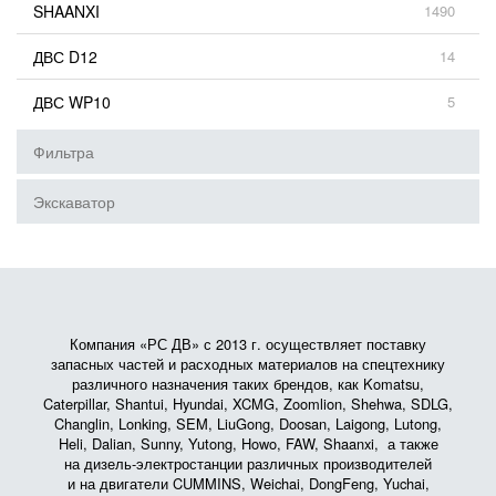
SHAANXI
1490
ДВС D12
14
ДВС WP10
5
Фильтра
Экскаватор
Компания «РС ДВ» с 2013 г. осуществляет поставку
запасных частей и расходных материалов на спецтехнику
различного назначения таких брендов, как Komatsu,
Caterpillar, Shantui, Hyundai, XCMG, Zoomlion, Shehwa, SDLG,
Changlin, Lonking, SEM, LiuGong, Doosan, Laigong, Lutong,
Heli, Dalian, Sunny, Yutong, Howo, FAW, Shaanxi, а также
на дизель-электростанции различных производителей
и на двигатели CUMMINS, Weichai, DongFeng, Yuchai,