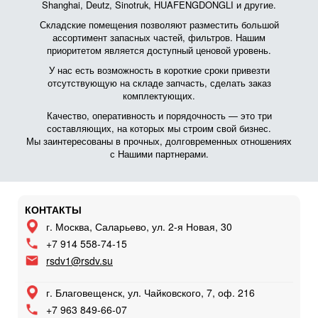
Shanghai, Deutz, Sinotruk, HUAFENGDONGLI и другие.
Складские помещения позволяют разместить большой
ассортимент запасных частей, фильтров. Нашим
приоритетом является доступный ценовой уровень.
У нас есть возможность в короткие сроки привезти
отсутствующую на складе запчасть, сделать заказ
комплектующих.
Качество, оперативность и порядочность — это три
составляющих, на которых мы строим свой бизнес.
Мы заинтересованы в прочных, долговременных отношениях
с Нашими партнерами.
КОНТАКТЫ
г. Москва, Саларьево, ул. 2-я Новая, 30
+7 914 558-74-15
rsdv1@rsdv.su
г. Благовещенск, ул. Чайковского, 7, оф. 216
+7 963 849-66-07