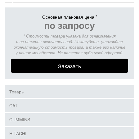
Основная плановая цена *
по запросу
* Стоимость товара указана для ознакомления
и не являтся окончательной. Пожалуйста, уточняйте
окончательную стоимость товара, а также его наличие
у наших менеджеров. Не является публичной офертой.
Заказать
Товары
CAT
CUMMINS
HITACHI