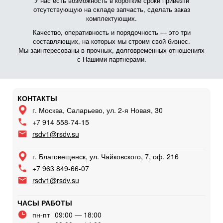
У нас есть возможность в короткие сроки привезти
отсутствующую на складе запчасть, сделать заказ
комплектующих.
Качество, оперативность и порядочность — это три
составляющих, на которых мы строим свой бизнес.
Мы заинтересованы в прочных, долговременных отношениях
с Нашими партнерами.
КОНТАКТЫ
г. Москва, Саларьево, ул. 2-я Новая, 30
+7 914 558-74-15
rsdv1@rsdv.su
г. Благовещенск, ул. Чайковского, 7, оф. 216
+7 963 849-66-07
rsdv1@rsdv.su
ЧАСЫ РАБОТЫ
пн-пт
09:00 — 18:00