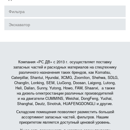
Фильтра
Экскаватор
Компания «РС ДВ» с 2013 г. осуществляет поставку
запасных частей и расходных материалов на спецтехнику
различного назначения таких брендов, как Komatsu,
Caterpillar, Shantui, Hyundai, XCMG, Zoomlion, Shehwa, SDLG,
Changlin, Lonking, SEM, LiuGong, Doosan, Laigong, Lutong,
Heli, Dalian, Sunny, Yutong, Howo, FAW, Shaanxi, а также
на дизель-электростанции различных производителей
и на двигатели CUMMINS, Weichai, DongFeng, Yuchai,
Shanghai, Deutz, Sinotruk, HUAFENGDONGLI и другие.
Складские помещения позволяют разместить большой
ассортимент запасных частей, фильтров. Нашим
приоритетом является доступный ценовой уровень.