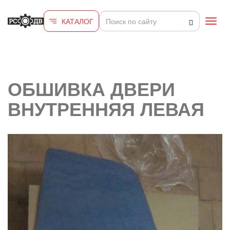
Перейти к основному содержанию
КАТАЛОГ
Toggl
navig
ОБШИВКА ДВЕРИ
ВНУТРЕННЯЯ ЛЕВАЯ