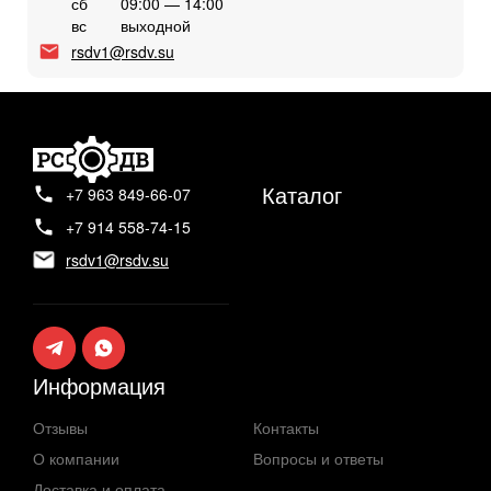
сб
09:00 — 14:00
вс
выходной
rsdv1@rsdv.su
Каталог
+7 963 849-66-07
+7 914 558-74-15
rsdv1@rsdv.su
Информация
Отзывы
Контакты
О компании
Вопросы и ответы
Доставка и оплата