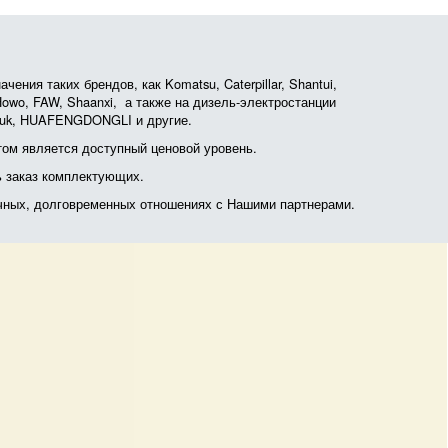
ния таких брендов, как Komatsu, Caterpillar, Shantui,
, Howo, FAW, Shaanxi, а также на дизель-электростанции
otruk, HUAFENGDONGLI и другие.
ом является доступный ценовой уровень.
ь заказ комплектующих.
очных, долговременных отношениях с Нашими партнерами.