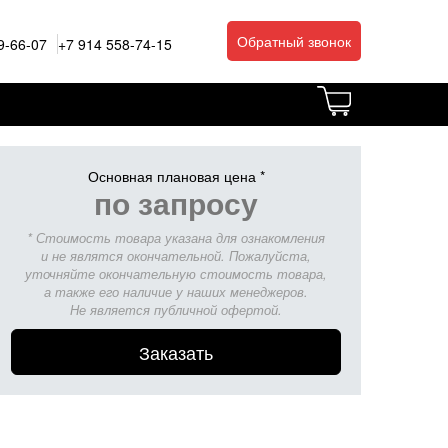
Обратный звонок
9-66-07
+7 914 558-74-15
Основная плановая цена *
по запросу
* Стоимость товара указана для ознакомления
и не являтся окончательной. Пожалуйста,
уточняйте окончательную стоимость товара,
а также его наличие у наших менеджеров.
Не является публичной офертой.
Заказать