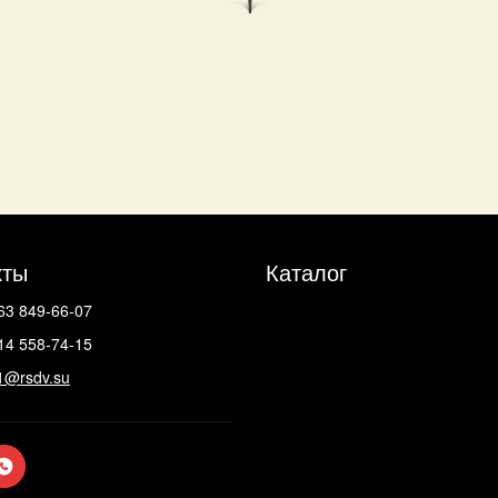
кты
Каталог
63 849-66-07
14 558-74-15
1@rsdv.su