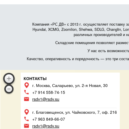
Компания «РС ДВ» с 2013 г. осуществляет поставку зап
Hyundai, XCMG, Zoomlion, Shehwa, SDLG, Changlin, Lonk
различных производителей и на
Складские помещения позволяют размест
У нас есть возможност
Качество, оперативность и порядочность — это три сос
КОНТАКТЫ
г. Москва, Саларьево, ул. 2-я Новая, 30
+7 914 558-74-15
rsdv1@rsdv.su
г. Благовещенск, ул. Чайковского, 7, оф. 216
+7 963 849-66-07
rsdv1@rsdv.su