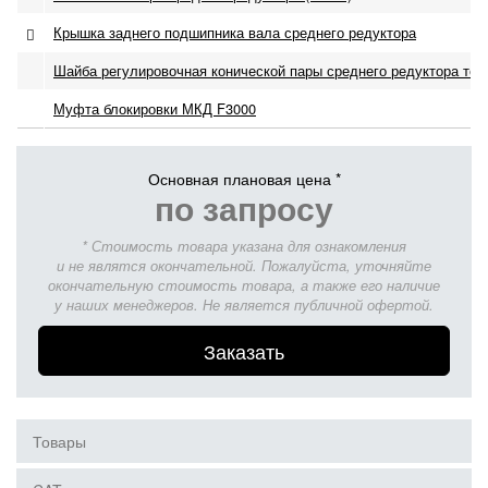
Крышка заднего подшипника вала среднего редуктора
Шайба регулировочная конической пары среднего редуктора то
Муфта блокировки МКД F3000
Основная плановая цена *
по запросу
* Стоимость товара указана для ознакомления
и не являтся окончательной. Пожалуйста, уточняйте
окончательную стоимость товара, а также его наличие
у наших менеджеров. Не является публичной офертой.
Заказать
Товары