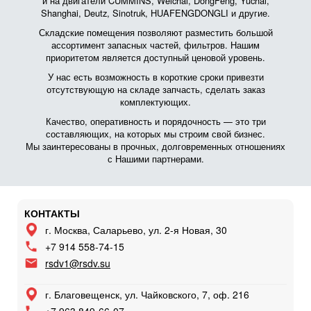
и на двигатели CUMMINS, Weichai, DongFeng, Yuchai,
Shanghai, Deutz, Sinotruk, HUAFENGDONGLI и другие.
Складские помещения позволяют разместить большой
ассортимент запасных частей, фильтров. Нашим
приоритетом является доступный ценовой уровень.
У нас есть возможность в короткие сроки привезти
отсутствующую на складе запчасть, сделать заказ
комплектующих.
Качество, оперативность и порядочность — это три
составляющих, на которых мы строим свой бизнес.
Мы заинтересованы в прочных, долговременных отношениях
с Нашими партнерами.
КОНТАКТЫ
г. Москва, Саларьево, ул. 2-я Новая, 30
+7 914 558-74-15
rsdv1@rsdv.su
г. Благовещенск, ул. Чайковского, 7, оф. 216
+7 963 849-66-07