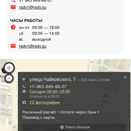
rsdv1@rsdv.su
ЧАСЫ РАБОТЫ
пн-пт
09:00 — 18:00
сб
09:00 — 14:00
вс
выходной
rsdv1@rsdv.su