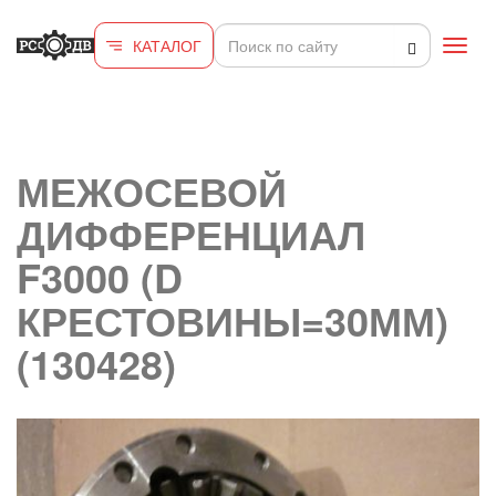
Перейти к основному содержанию
КАТАЛОГ
Toggl
navig
МЕЖОСЕВОЙ
ДИФФЕРЕНЦИАЛ
F3000 (D
КРЕСТОВИНЫ=30ММ)
(130428)