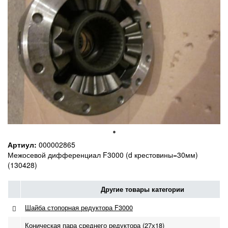
Артиул:
000002865
Межосевой дифференциал F3000 (d крестовины=30мм)
(130428)
Другие товары категории
Шайба стопорная редуктора F3000
Коническая пара среднего редуктора (27х18)