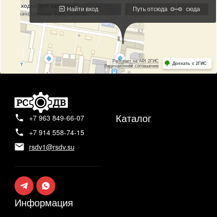
Каталог
+7 963 849-66-07
+7 914 558-74-15
rsdv1@rsdv.su
Информация