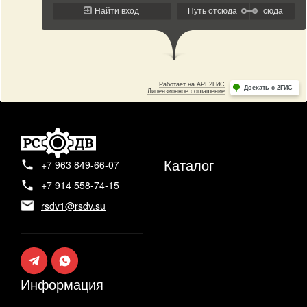
Каталог
+7 963 849-66-07
+7 914 558-74-15
rsdv1@rsdv.su
Информация