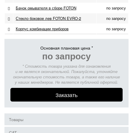
Бачок омывателя в сборе FOTON
по запросу
Стекло боковое лев FOTON EVRO-2
по запросу
Корпус комбинации приборов
по запросу
Основная плановая цена *
по запросу
* Стоимость товара указана для ознакомления
и не являтся окончательной. Пожалуйста, уточняйте
окончательную стоимость товара, а также его наличие
у наших менеджеров. Не является публичной офертой.
Заказать
Товары
CAT