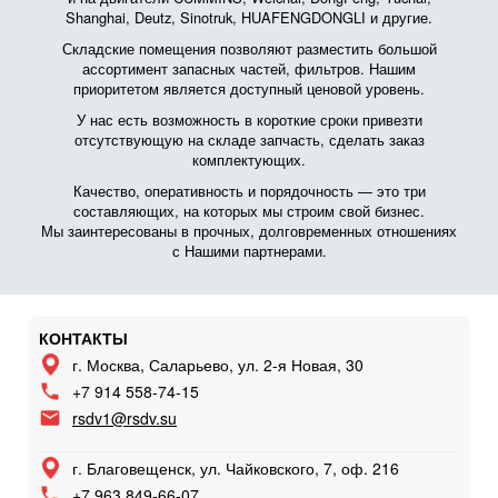
Shanghai, Deutz, Sinotruk, HUAFENGDONGLI и другие.
Складские помещения позволяют разместить большой
ассортимент запасных частей, фильтров. Нашим
приоритетом является доступный ценовой уровень.
У нас есть возможность в короткие сроки привезти
отсутствующую на складе запчасть, сделать заказ
комплектующих.
Качество, оперативность и порядочность — это три
составляющих, на которых мы строим свой бизнес.
Мы заинтересованы в прочных, долговременных отношениях
с Нашими партнерами.
КОНТАКТЫ
г. Москва, Саларьево, ул. 2-я Новая, 30
+7 914 558-74-15
rsdv1@rsdv.su
г. Благовещенск, ул. Чайковского, 7, оф. 216
+7 963 849-66-07