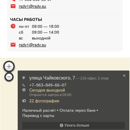
rsdv1@rsdv.su
ЧАСЫ РАБОТЫ
пн-пт
09:00 — 18:00
сб
09:00 — 14:00
вс
выходной
rsdv1@rsdv.su