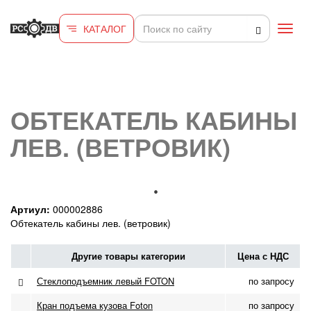
Перейти к основному содержанию
КАТАЛОГ
Toggl
navig
ОБТЕКАТЕЛЬ КАБИНЫ
ЛЕВ. (ВЕТРОВИК)
Артиул:
000002886
Обтекатель кабины лев. (ветровик)
Другие товары категории
Цена с НДС
Стеклоподъемник левый FOTON
по запросу
Кран подъема кузова Foton
по запросу