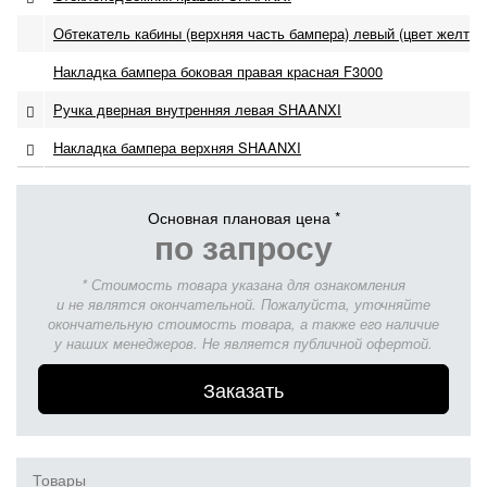
Обтекатель кабины (верхняя часть бампера) левый (цвет желтый
Накладка бампера боковая правая красная F3000
Ручка дверная внутренняя левая SHAANXI
Накладка бампера верхняя SHAANXI
Основная плановая цена *
по запросу
* Стоимость товара указана для ознакомления
и не являтся окончательной. Пожалуйста, уточняйте
окончательную стоимость товара, а также его наличие
у наших менеджеров. Не является публичной офертой.
Заказать
Товары