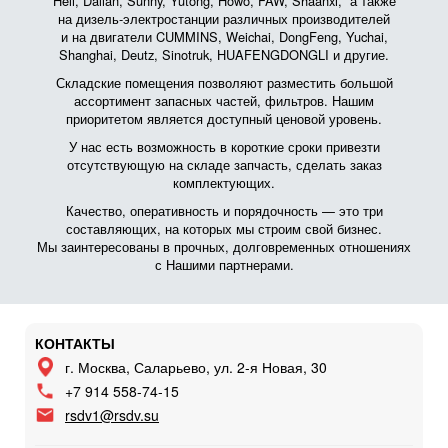
Heli, Dalian, Sunny, Yutong, Howo, FAW, Shaanxi, а также
на дизель-электростанции различных производителей
и на двигатели CUMMINS, Weichai, DongFeng, Yuchai,
Shanghai, Deutz, Sinotruk, HUAFENGDONGLI и другие.
Складские помещения позволяют разместить большой
ассортимент запасных частей, фильтров. Нашим
приоритетом является доступный ценовой уровень.
У нас есть возможность в короткие сроки привезти
отсутствующую на складе запчасть, сделать заказ
комплектующих.
Качество, оперативность и порядочность — это три
составляющих, на которых мы строим свой бизнес.
Мы заинтересованы в прочных, долговременных отношениях
с Нашими партнерами.
КОНТАКТЫ
г. Москва, Саларьево, ул. 2-я Новая, 30
+7 914 558-74-15
rsdv1@rsdv.su