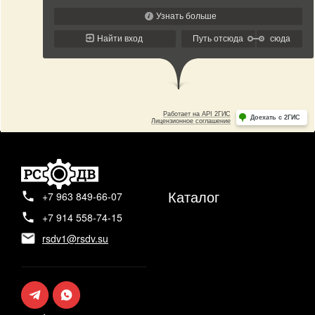
Каталог
+7 963 849-66-07
+7 914 558-74-15
rsdv1@rsdv.su