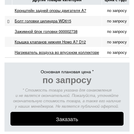
Кронштейн задней опоры двигателя A7
по запросу
Болт головки цилиндра WD615
по запросу
Зажимной блок головки 000002738
по запросу
Крышка клапанов нижняя Howo A7 D12
по запросу
Нагреватель воздуха во впускном коллекторе
по запросу
Основная плановая цена *
по запросу
* Стоимость товара указана для ознакомления
и не являтся окончательной. Пожалуйста, уточняйте
окончательную стоимость товара, а также его наличие
у наших менеджеров. Не является публичной офертой.
Заказать