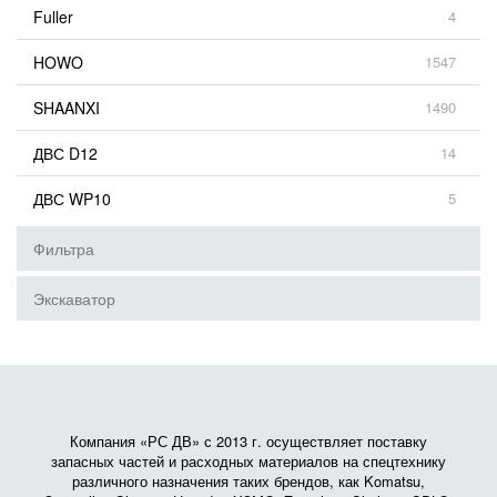
Fuller
4
HOWO
1547
SHAANXI
1490
ДВС D12
14
ДВС WP10
5
Фильтра
Экскаватор
Компания «РС ДВ» с 2013 г. осуществляет поставку
запасных частей и расходных материалов на спецтехнику
различного назначения таких брендов, как Komatsu,