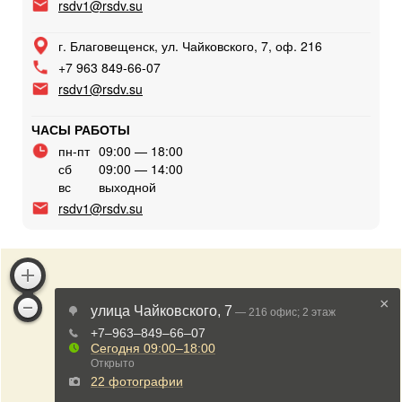
rsdv1@rsdv.su
г. Благовещенск, ул. Чайковского, 7, оф. 216
+7 963 849-66-07
rsdv1@rsdv.su
ЧАСЫ РАБОТЫ
пн-пт
09:00 — 18:00
сб
09:00 — 14:00
вс
выходной
rsdv1@rsdv.su