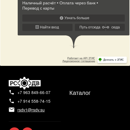
Каталог
+7 963 849-66-07
+7 914 558-74-15
rsdv1@rsdv.su