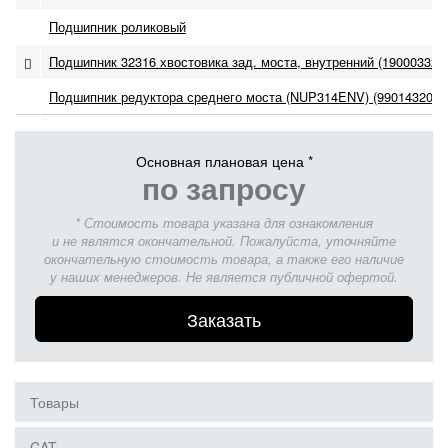
Подшипник роликовый
Подшипник 32316 хвостовика зад. моста, внутренний (190003326
Подшипник редуктора среднего моста (NUP314ENV) (990143202
Основная плановая цена *
по запросу
* Стоимость товара указана для ознакомления
и не являтся окончательной. Пожалуйста, уточняйте
окончательную стоимость товара, а также его наличие
у наших менеджеров. Не является публичной офертой.
Заказать
Товары
CAT