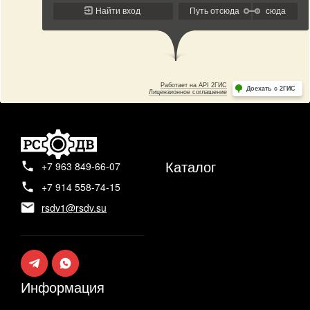
Каталог
+7 963 849-66-07
+7 914 558-74-15
rsdv1@rsdv.su
Информация