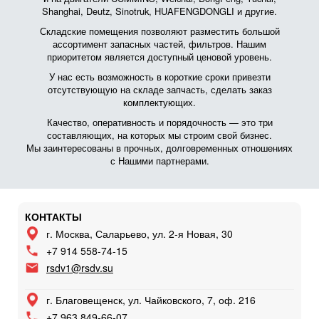
Shanghai, Deutz, Sinotruk, HUAFENGDONGLI и другие.
Складские помещения позволяют разместить большой
ассортимент запасных частей, фильтров. Нашим
приоритетом является доступный ценовой уровень.
У нас есть возможность в короткие сроки привезти
отсутствующую на складе запчасть, сделать заказ
комплектующих.
Качество, оперативность и порядочность — это три
составляющих, на которых мы строим свой бизнес.
Мы заинтересованы в прочных, долговременных отношениях
с Нашими партнерами.
КОНТАКТЫ
г. Москва, Саларьево, ул. 2-я Новая, 30
+7 914 558-74-15
rsdv1@rsdv.su
г. Благовещенск, ул. Чайковского, 7, оф. 216
+7 963 849-66-07