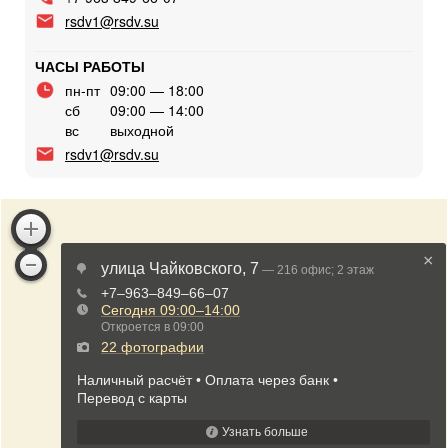
rsdv1@rsdv.su
ЧАСЫ РАБОТЫ
пн-пт
09:00 — 18:00
сб
09:00 — 14:00
вс
выходной
rsdv1@rsdv.su