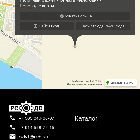
Каталог
+7 963 849-66-07
+7 914 558-74-15
rsdv1@rsdv.su