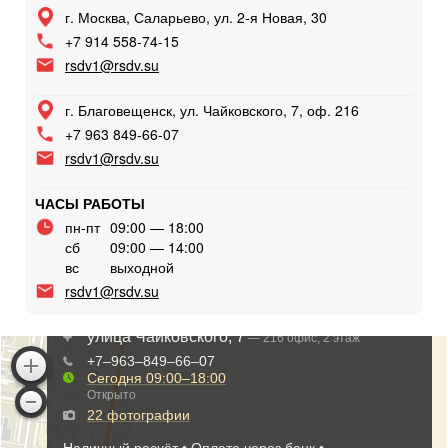
г. Москва, Саларьево, ул. 2-я Новая, 30
+7 914 558-74-15
rsdv1@rsdv.su
г. Благовещенск, ул. Чайковского, 7, оф. 216
+7 963 849-66-07
rsdv1@rsdv.su
ЧАСЫ РАБОТЫ
пн-пт
09:00 — 18:00
сб
09:00 — 14:00
вс
выходной
rsdv1@rsdv.su