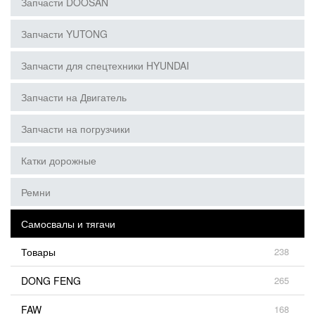
Запчасти DOOSAN
Запчасти YUTONG
Запчасти для спецтехники HYUNDAI
Запчасти на Двигатель
Запчасти на погрузчики
Катки дорожные
Ремни
Самосвалы и тягачи
Товары
238
DONG FENG
265
FAW
168