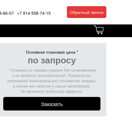
Обратный звонок
9-66-07
+7 914 558-74-15
Основная плановая цена *
по запросу
* Стоимость товара указана для ознакомления
и не являтся окончательной. Пожалуйста,
уточняйте окончательную стоимость товара,
а также его наличие у наших менеджеров.
Не является публичной офертой.
Заказать