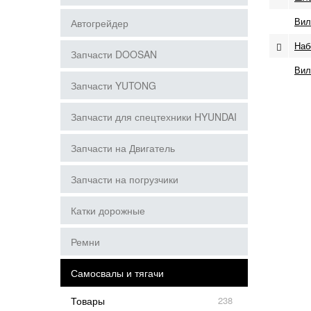
Вил
Автогрейдер
Наб
Запчасти DOOSAN
Вил
Запчасти YUTONG
Запчасти для спецтехники HYUNDAI
Запчасти на Двигатель
Запчасти на погрузчики
Катки дорожные
Ремни
Самосвалы и тягачи
Товары
238