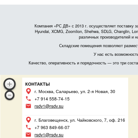
Компания «РС ДВ» с 2013 г. осуществляет поставку зап
Hyundai, XCMG, Zoomlion, Shehwa, SDLG, Changlin, Lonk
различных производителей и на
Складские помещения позволяют размест
У нас есть возможност
Качество, оперативность и порядочность — это три сос
КОНТАКТЫ
г. Москва, Саларьево, ул. 2-я Новая, 30
+7 914 558-74-15
rsdv1@rsdv.su
г. Благовещенск, ул. Чайковского, 7, оф. 216
+7 963 849-66-07
rsdv1@rsdv.su