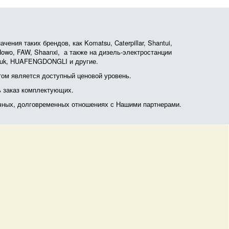
ния таких брендов, как Komatsu, Caterpillar, Shantui,
, Howo, FAW, Shaanxi, а также на дизель-электростанции
otruk, HUAFENGDONGLI и другие.
ом является доступный ценовой уровень.
ь заказ комплектующих.
очных, долговременных отношениях с Нашими партнерами.