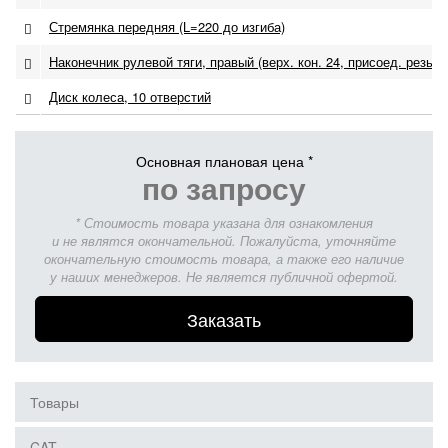
Стремянка передняя (L=220 до изгиба)
Наконечник рулевой тяги, правый (верх. кон. 24, присоед. резьба
Диск колеса, 10 отверстий
Основная плановая цена *
по запросу
* Стоимость товара указана для ознакомления
и не являтся окончательной. Пожалуйста, уточняйте
окончательную стоимость товара, а также его наличие
у наших менеджеров. Не является публичной офертой.
Заказать
Товары
CAT