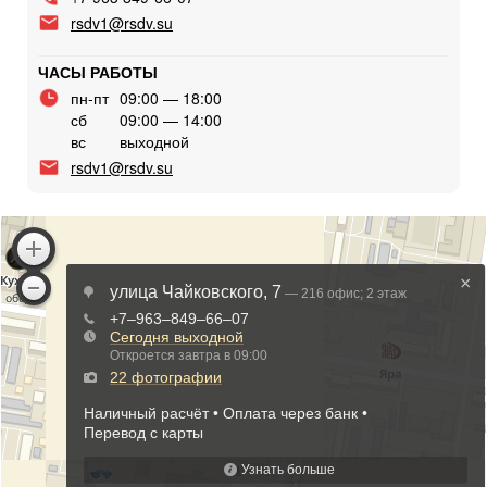
rsdv1@rsdv.su
ЧАСЫ РАБОТЫ
пн-пт
09:00 — 18:00
сб
09:00 — 14:00
вс
выходной
rsdv1@rsdv.su