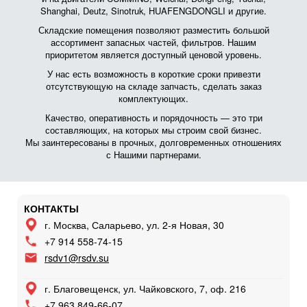
Shanghai, Deutz, Sinotruk, HUAFENGDONGLI и другие.
Складские помещения позволяют разместить большой
ассортимент запасных частей, фильтров. Нашим
приоритетом является доступный ценовой уровень.
У нас есть возможность в короткие сроки привезти
отсутствующую на складе запчасть, сделать заказ
комплектующих.
Качество, оперативность и порядочность — это три
составляющих, на которых мы строим свой бизнес.
Мы заинтересованы в прочных, долговременных отношениях
с Нашими партнерами.
КОНТАКТЫ
г. Москва, Саларьево, ул. 2-я Новая, 30
+7 914 558-74-15
rsdv1@rsdv.su
г. Благовещенск, ул. Чайковского, 7, оф. 216
+7 963 849-66-07