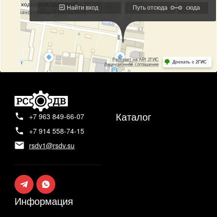
Каталог
+7 963 849-66-07
+7 914 558-74-15
rsdv1@rsdv.su
Информация