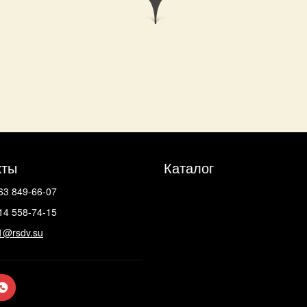
кты
Каталог
63 849-66-07
14 558-74-15
1@rsdv.su