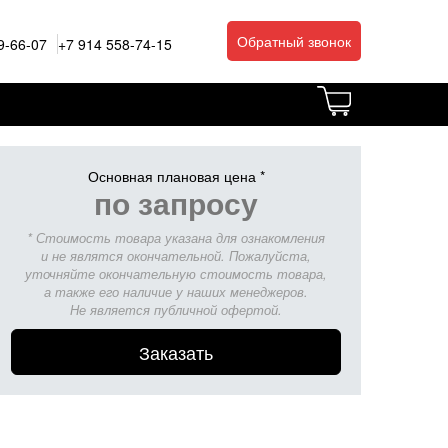
Обратный звонок
9-66-07
+7 914 558-74-15
Основная плановая цена *
по запросу
* Стоимость товара указана для ознакомления
и не являтся окончательной. Пожалуйста,
уточняйте окончательную стоимость товара,
а также его наличие у наших менеджеров.
Не является публичной офертой.
Заказать