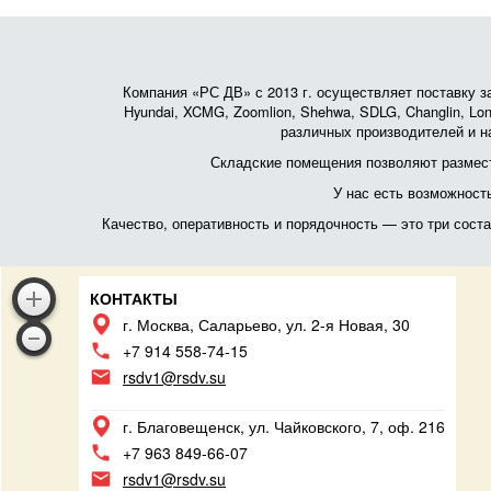
Компания «РС ДВ» с 2013 г. осуществляет поставку зап
Hyundai, XCMG, Zoomlion, Shehwa, SDLG, Changlin, Lonk
различных производителей и на
Складские помещения позволяют размест
У нас есть возможност
Качество, оперативность и порядочность — это три сос
КОНТАКТЫ
г. Москва, Саларьево, ул. 2-я Новая, 30
+7 914 558-74-15
rsdv1@rsdv.su
г. Благовещенск, ул. Чайковского, 7, оф. 216
+7 963 849-66-07
rsdv1@rsdv.su