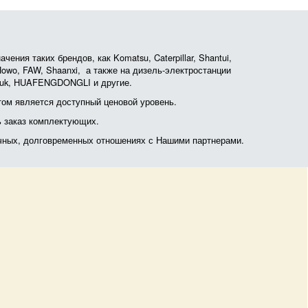
ния таких брендов, как Komatsu, Caterpillar, Shantui,
, Howo, FAW, Shaanxi, а также на дизель-электростанции
otruk, HUAFENGDONGLI и другие.
ом является доступный ценовой уровень.
ь заказ комплектующих.
очных, долговременных отношениях с Нашими партнерами.