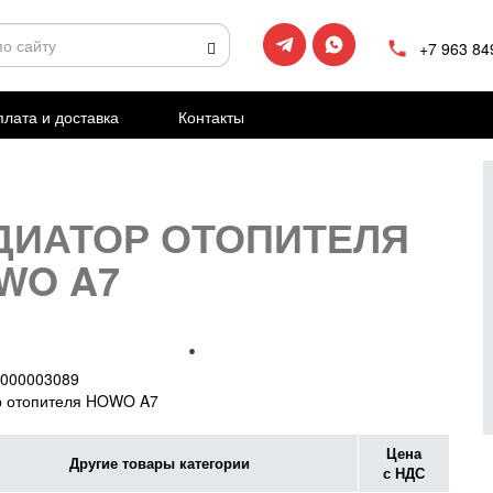
+7 963 84
лата и доставка
Контакты
ДИАТОР ОТОПИТЕЛЯ
WO A7
000003089
р отопителя HOWO A7
Цена
Другие товары категории
с НДС