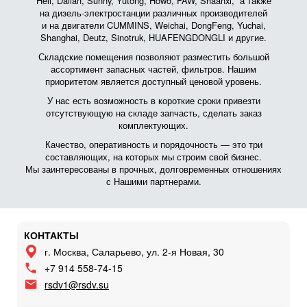
Heli, Dalian, Sunny, Yutong, Howo, FAW, Shaanxi, а также
на дизель-электростанции различных производителей
и на двигатели CUMMINS, Weichai, DongFeng, Yuchai,
Shanghai, Deutz, Sinotruk, HUAFENGDONGLI и другие.
Складские помещения позволяют разместить большой
ассортимент запасных частей, фильтров. Нашим
приоритетом является доступный ценовой уровень.
У нас есть возможность в короткие сроки привезти
отсутствующую на складе запчасть, сделать заказ
комплектующих.
Качество, оперативность и порядочность — это три
составляющих, на которых мы строим свой бизнес.
Мы заинтересованы в прочных, долговременных отношениях
с Нашими партнерами.
КОНТАКТЫ
г. Москва, Саларьево, ул. 2-я Новая, 30
+7 914 558-74-15
rsdv1@rsdv.su