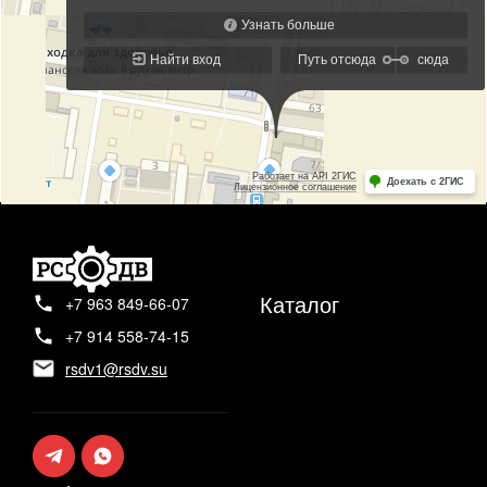
Каталог
+7 963 849-66-07
+7 914 558-74-15
rsdv1@rsdv.su