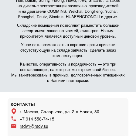
Heli, Dalian, Sunny, Yutong, Howo, FAW, Shaanxi, а также
на дизель-электростанции различных производителей
и на двигатели CUMMINS, Weichai, DongFeng, Yuchai,
Shanghai, Deutz, Sinotruk, HUAFENGDONGLI и другие.
Складские помещения позволяют разместить большой
ассортимент запасных частей, фильтров. Нашим
приоритетом является доступный ценовой уровень.
У нас есть возможность в короткие сроки привезти
отсутствующую на складе запчасть, сделать заказ
комплектующих.
Качество, оперативность и порядочность — это три
составляющих, на которых мы строим свой бизнес.
Мы заинтересованы в прочных, долговременных отношениях
с Нашими партнерами.
КОНТАКТЫ
г. Москва, Саларьево, ул. 2-я Новая, 30
+7 914 558-74-15
rsdv1@rsdv.su