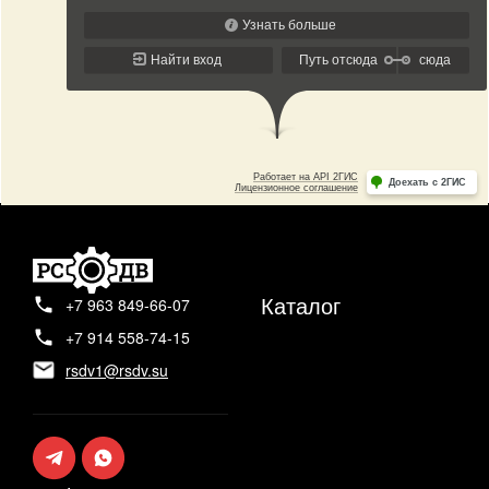
Каталог
+7 963 849-66-07
+7 914 558-74-15
rsdv1@rsdv.su