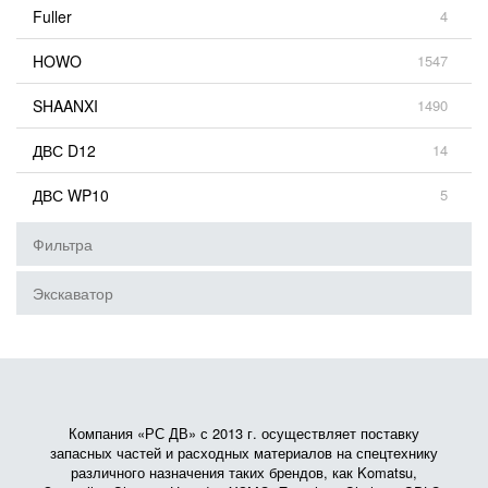
Fuller
4
HOWO
1547
SHAANXI
1490
ДВС D12
14
ДВС WP10
5
Фильтра
Экскаватор
Компания «РС ДВ» с 2013 г. осуществляет поставку
запасных частей и расходных материалов на спецтехнику
различного назначения таких брендов, как Komatsu,