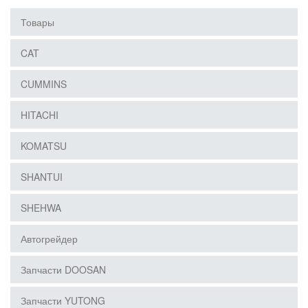
Товары
CAT
CUMMINS
HITACHI
KOMATSU
SHANTUI
SHEHWA
Автогрейдер
Запчасти DOOSAN
Запчасти YUTONG