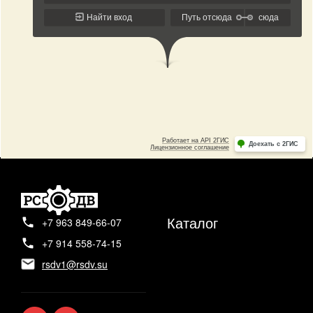
Каталог
+7 963 849-66-07
+7 914 558-74-15
rsdv1@rsdv.su