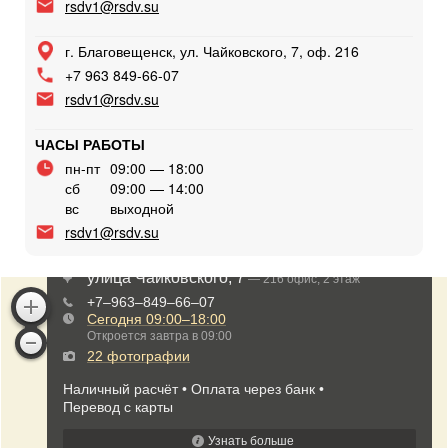
rsdv1@rsdv.su
г. Благовещенск, ул. Чайковского, 7, оф. 216
+7 963 849-66-07
rsdv1@rsdv.su
ЧАСЫ РАБОТЫ
пн-пт
09:00 — 18:00
сб
09:00 — 14:00
вс
выходной
rsdv1@rsdv.su