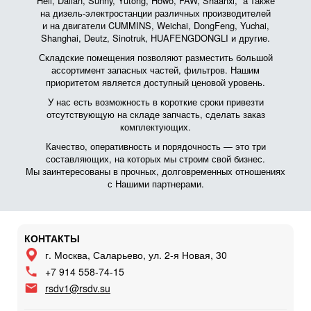
Heli, Dalian, Sunny, Yutong, Howo, FAW, Shaanxi, а также
на дизель-электростанции различных производителей
и на двигатели CUMMINS, Weichai, DongFeng, Yuchai,
Shanghai, Deutz, Sinotruk, HUAFENGDONGLI и другие.
Складские помещения позволяют разместить большой
ассортимент запасных частей, фильтров. Нашим
приоритетом является доступный ценовой уровень.
У нас есть возможность в короткие сроки привезти
отсутствующую на складе запчасть, сделать заказ
комплектующих.
Качество, оперативность и порядочность — это три
составляющих, на которых мы строим свой бизнес.
Мы заинтересованы в прочных, долговременных отношениях
с Нашими партнерами.
КОНТАКТЫ
г. Москва, Саларьево, ул. 2-я Новая, 30
+7 914 558-74-15
rsdv1@rsdv.su