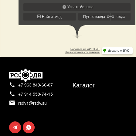
Каталог
+7 963 849-66-07
+7 914 558-74-15
rsdv1@rsdv.su