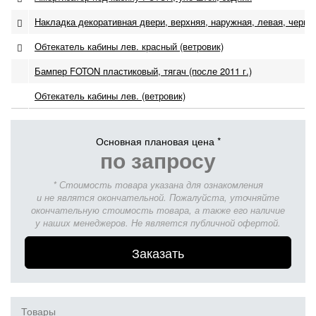
Накладка декоративная двери, верхняя, наружная, левая, черна
Обтекатель кабины лев. красный (ветровик)
Бампер FOTON пластиковый, тягач (после 2011 г.)
Обтекатель кабины лев. (ветровик)
Основная плановая цена *
по запросу
* Стоимость товара указана для ознакомления
и не являтся окончательной. Пожалуйста, уточняйте
окончательную стоимость товара, а также его наличие
у наших менеджеров. Не является публичной офертой.
Заказать
Товары