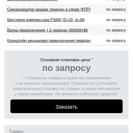
Синхронизатор низших передач в сборе (КПП)
по запросу
Шестерня компрессора F3000 (D=33, d=28)
по запросу
Вилка переключения 1-2 передач 000003186
по запросу
Кронштейн механизма переключения передач
по запросу
Основная плановая цена *
по запросу
* Стоимость товара указана для ознакомления
и не являтся окончательной. Пожалуйста, уточняйте
окончательную стоимость товара, а также его наличие
у наших менеджеров. Не является публичной офертой.
Заказать
Товары