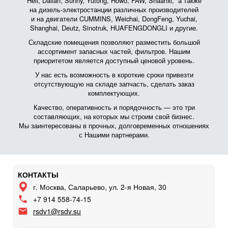
Heli, Dalian, Sunny, Yutong, Howo, FAW, Shaanxi, а также
на дизель-электростанции различных производителей
и на двигатели CUMMINS, Weichai, DongFeng, Yuchai,
Shanghai, Deutz, Sinotruk, HUAFENGDONGLI и другие.
Складские помещения позволяют разместить большой
ассортимент запасных частей, фильтров. Нашим
приоритетом является доступный ценовой уровень.
У нас есть возможность в короткие сроки привезти
отсутствующую на складе запчасть, сделать заказ
комплектующих.
Качество, оперативность и порядочность — это три
составляющих, на которых мы строим свой бизнес.
Мы заинтересованы в прочных, долговременных отношениях
с Нашими партнерами.
КОНТАКТЫ
г. Москва, Саларьево, ул. 2-я Новая, 30
+7 914 558-74-15
rsdv1@rsdv.su