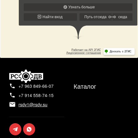
Каталог
+7 963 849-66-07
+7 914 558-74-15
rsdv1@rsdv.su