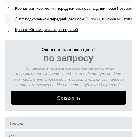
Кронштейн крепления передней рессоры задний прав(4 отверсти
Лист подкоренной передней рессоры (L=1900, ширина 90, толщин
Кронштейн амортизатора верхний
Основная плановая цена *
по запросу
* Стоимость товара указана для ознакомления
и не являтся окончательной. Пожалуйста, уточняйте
окончательную стоимость товара, а также его наличие
у наших менеджеров. Не является публичной офертой.
Заказать
Товары
CAT