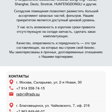
Shanghai, Deutz, Sinotruk, HUAFENGDONGLI и другие.
Складские помещения позволяют разместить большой
ассортимент запасных частей, фильтров. Нашим
приоритетом является доступный ценовой уровень.
У нас есть возможность в короткие сроки привезти
отсутствующую на складе запчасть, сделать заказ
комплектующих.
Качество, оперативность и порядочность — это три
составляющих, на которых мы строим свой бизнес.
Мы заинтересованы в прочных, долговременных отношениях
с Нашими партнерами.
КОНТАКТЫ
г. Москва, Саларьево, ул. 2-я Новая, 30
+7 914 558-74-15
rsdv1@rsdv.su
г. Благовещенск, ул. Чайковского, 7, оф. 216
+7 963 849-66-07