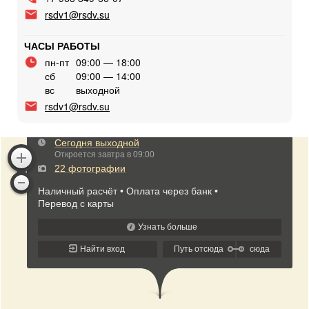
rsdv1@rsdv.su
ЧАСЫ РАБОТЫ
пн-пт
09:00 — 18:00
сб
09:00 — 14:00
вс
выходной
rsdv1@rsdv.su