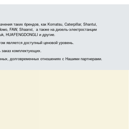
ния таких брендов, как Komatsu, Caterpillar, Shantui,
, Howo, FAW, Shaanxi, а также на дизель-электростанции
otruk, HUAFENGDONGLI и другие.
ом является доступный ценовой уровень.
ь заказ комплектующих.
очных, долговременных отношениях с Нашими партнерами.