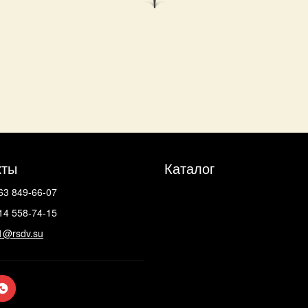
кты
Каталог
63 849-66-07
14 558-74-15
1@rsdv.su