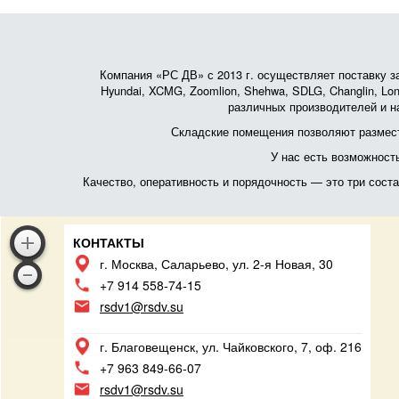
Компания «РС ДВ» с 2013 г. осуществляет поставку зап
Hyundai, XCMG, Zoomlion, Shehwa, SDLG, Changlin, Lonk
различных производителей и на
Складские помещения позволяют размест
У нас есть возможност
Качество, оперативность и порядочность — это три сос
КОНТАКТЫ
г. Москва, Саларьево, ул. 2-я Новая, 30
+7 914 558-74-15
rsdv1@rsdv.su
г. Благовещенск, ул. Чайковского, 7, оф. 216
+7 963 849-66-07
rsdv1@rsdv.su