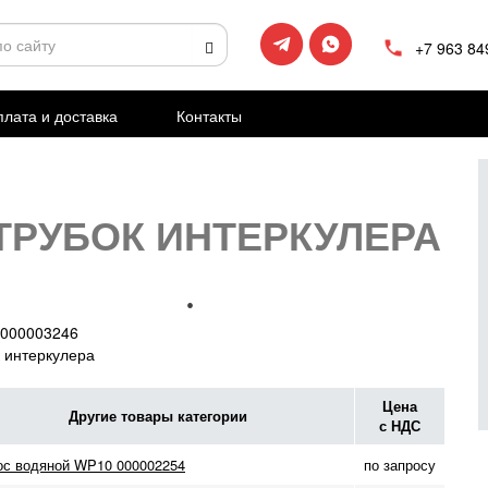
+7 963 84
лата и доставка
Контакты
ТРУБОК ИНТЕРКУЛЕРА
000003246
 интеркулера
Цена
Другие товары категории
с НДС
ос водяной WP10 000002254
по запросу