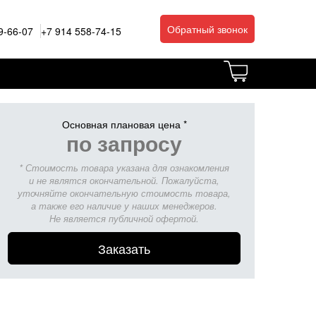
Обратный звонок
9-66-07
+7 914 558-74-15
Основная плановая цена *
по запросу
* Стоимость товара указана для ознакомления
и не являтся окончательной. Пожалуйста,
уточняйте окончательную стоимость товара,
а также его наличие у наших менеджеров.
Не является публичной офертой.
Заказать