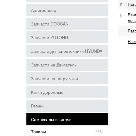
Патр
Автогрейдер
Вент
лопа
Запчасти DOOSAN
Пат
Запчасти YUTONG
Нас
Запчасти для спецтехники HYUNDAI
Запчасти на Двигатель
Запчасти на погрузчики
Катки дорожные
Ремни
Самосвалы и тягачи
Товары
238