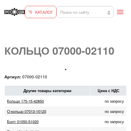
Перейти к основному содержанию
КАТАЛОГ
Toggl
navig
КОЛЬЦО 07000-02110
Артиул:
07000-02110
Другие товары категории
Цена с НДС
Кольцо 175-15-42850
по запросу
О-кольцо 07013-10120
по запросу
Болт 01050-51020
по запросу