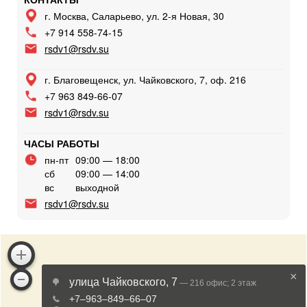
г. Москва, Саларьево, ул. 2-я Новая, 30
+7 914 558-74-15
rsdv1@rsdv.su
г. Благовещенск, ул. Чайковского, 7, оф. 216
+7 963 849-66-07
rsdv1@rsdv.su
ЧАСЫ РАБОТЫ
пн-пт
09:00 — 18:00
сб
09:00 — 14:00
вс
выходной
rsdv1@rsdv.su