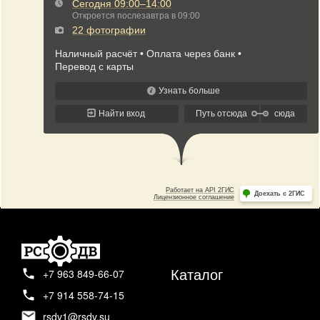
Каталог
+7 963 849-66-07
+7 914 558-74-15
rsdv1@rsdv.su