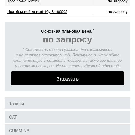
Трос 154-43-42130
по запросу
Нож боковой левый 16y-81-00002
по запросу
Основная плановая цена *
по запросу
* Стоимость товара указана для ознакомления
и не являтся окончательной. Пожалуйста, уточняйте
окончательную стоимость товара, а также его наличие
у наших менеджеров. Не является публичной офертой.
Заказать
Товары
CAT
CUMMINS