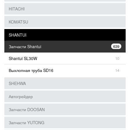
HITACHI
KOMATSU
SHANTUI
Запчасти Shantui
639
Shantui SL30W
10
Выхлопная труба SD16
14
SHEHWA
Автогрейдер
Запчасти DOOSAN
Запчасти YUTONG