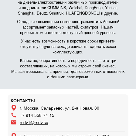
на дизель-электростанции различных производителей
и на двигатели CUMMINS, Weichai, DongFeng, Yuchai,
Shanghai, Deutz, Sinotruk, HUAFENGDONGLI и другие.
Складские помещения позволяют разместить большой
ассортимент запасных частей, фильтров. Нашим
приоритетом является доступный ценовой уровень.
У нас есть возможность в короткие сроки привезти
отсутствующую на складе запчасть, сделать заказ
комплектующих.
Качество, оперативность и порядочность — это три
составляющих, на которых мы строим свой бизнес.
Мы заинтересованы в прочных, долговременных отношениях
с Нашими партнерами.
КОНТАКТЫ
г. Москва, Саларьево, ул. 2-я Новая, 30
+7 914 558-74-15
rsdv1@rsdv.su