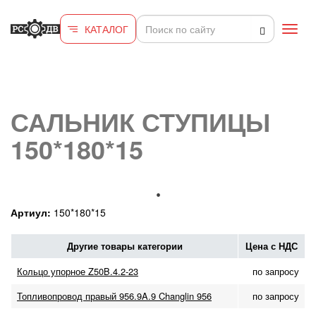
Перейти к основному содержанию
КАТАЛОГ
Toggl
navig
САЛЬНИК СТУПИЦЫ
150*180*15
Артиул:
150*180*15
Другие товары категории
Цена с НДС
Кольцо упорное Z50B.4.2-23
по запросу
Топливопровод правый 956.9A.9 Changlin 956
по запросу