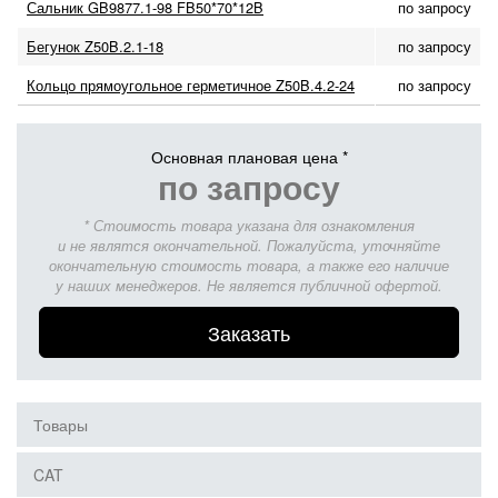
Сальник GB9877.1-98 FB50*70*12B
по запросу
Бегунок Z50B.2.1-18
по запросу
Кольцо прямоугольное герметичное Z50B.4.2-24
по запросу
Основная плановая цена *
по запросу
* Стоимость товара указана для ознакомления
и не являтся окончательной. Пожалуйста, уточняйте
окончательную стоимость товара, а также его наличие
у наших менеджеров. Не является публичной офертой.
Заказать
Товары
CAT