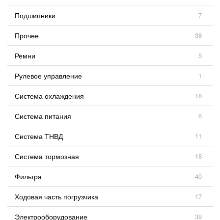
Подшипники
7
Прочее
38
Ремни
5
Рулевое управление
1
Система охлаждения
18
Система питания
6
Система ТНВД
11
Система тормозная
18
Фильтра
40
Ходовая часть погрузчика
17
Электрооборудование
39