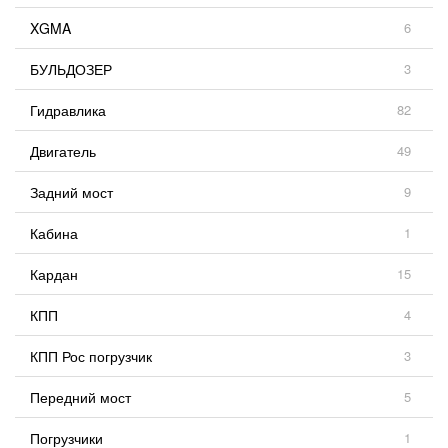
XGMA
6
БУЛЬДОЗЕР
3
Гидравлика
82
Двигатель
49
Задний мост
9
Кабина
1
Кардан
15
КПП
4
КПП Рос погрузчик
3
Передний мост
5
Погрузчики
1