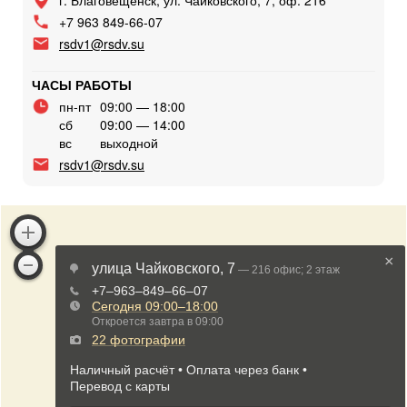
г. Благовещенск, ул. Чайковского, 7, оф. 216
+7 963 849-66-07
rsdv1@rsdv.su
ЧАСЫ РАБОТЫ
пн-пт
09:00 — 18:00
сб
09:00 — 14:00
вс
выходной
rsdv1@rsdv.su