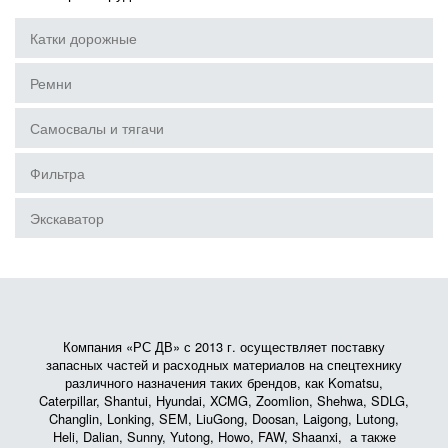
Катки дорожные
Ремни
Самосвалы и тягачи
Фильтра
Экскаватор
Компания «РС ДВ» с 2013 г. осуществляет поставку
запасных частей и расходных материалов на спецтехнику
различного назначения таких брендов, как Komatsu,
Caterpillar, Shantui, Hyundai, XCMG, Zoomlion, Shehwa, SDLG,
Changlin, Lonking, SEM, LiuGong, Doosan, Laigong, Lutong,
Heli, Dalian, Sunny, Yutong, Howo, FAW, Shaanxi, а также