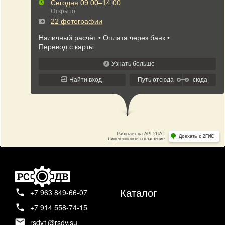
Каталог
+7 963 849-66-07
+7 914 558-74-15
rsdv1@rsdv.su