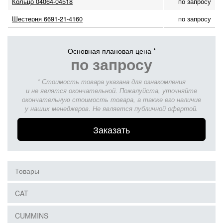
Кольцо 04064-04518
по запросу
Шестерня 6691-21-4160
по запросу
Основная плановая цена *
по запросу
* Стоимость товара указана для ознакомления
и не являтся окончательной. Пожалуйста, уточняйте
окончательную стоимость товара, а также его наличие
у наших менеджеров. Не является публичной офертой.
Заказать
Товары
CAT
CUMMINS