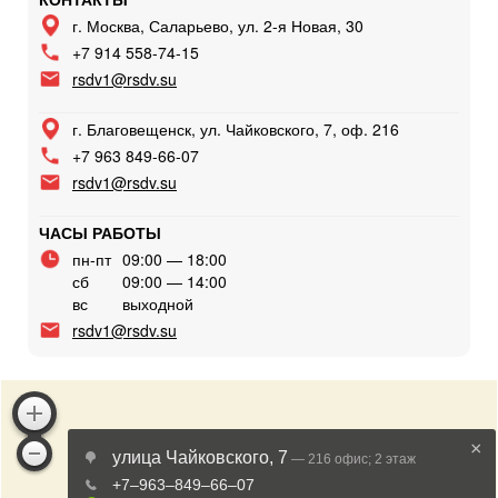
г. Москва, Саларьево, ул. 2-я Новая, 30
+7 914 558-74-15
rsdv1@rsdv.su
г. Благовещенск, ул. Чайковского, 7, оф. 216
+7 963 849-66-07
rsdv1@rsdv.su
ЧАСЫ РАБОТЫ
пн-пт
09:00 — 18:00
сб
09:00 — 14:00
вс
выходной
rsdv1@rsdv.su