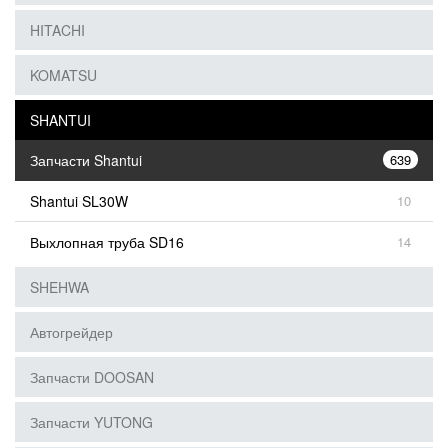
HITACHI
KOMATSU
SHANTUI
Запчасти Shantui
639
Shantui SL30W
10
Выхлопная труба SD16
14
SHEHWA
Автогрейдер
Запчасти DOOSAN
Запчасти YUTONG