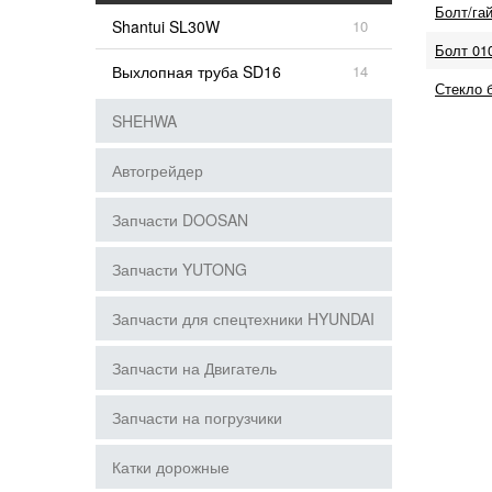
Болт/га
Shantui SL30W
10
Болт 01
Выхлопная труба SD16
14
Стекло 
SHEHWA
Автогрейдер
Запчасти DOOSAN
Запчасти YUTONG
Запчасти для спецтехники HYUNDAI
Запчасти на Двигатель
Запчасти на погрузчики
Катки дорожные