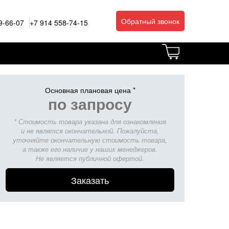
Обратный звонок
9-66-07
+7 914 558-74-15
Основная плановая цена *
по запросу
* Стоимость товара указана для ознакомления
и не являтся окончательной. Пожалуйста,
уточняйте окончательную стоимость товара,
а также его наличие у наших менеджеров.
Не является публичной офертой.
Заказать