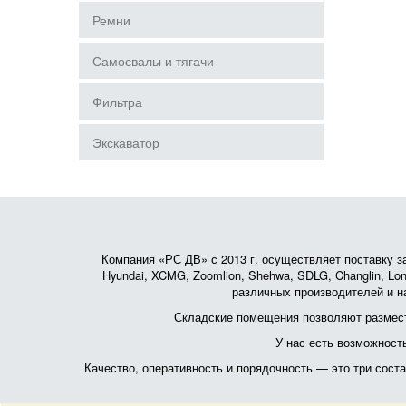
Ремни
Самосвалы и тягачи
Фильтра
Экскаватор
Компания «РС ДВ» с 2013 г. осуществляет поставку зап
Hyundai, XCMG, Zoomlion, Shehwa, SDLG, Changlin, Lonk
различных производителей и на
Складские помещения позволяют размест
У нас есть возможност
Качество, оперативность и порядочность — это три сос