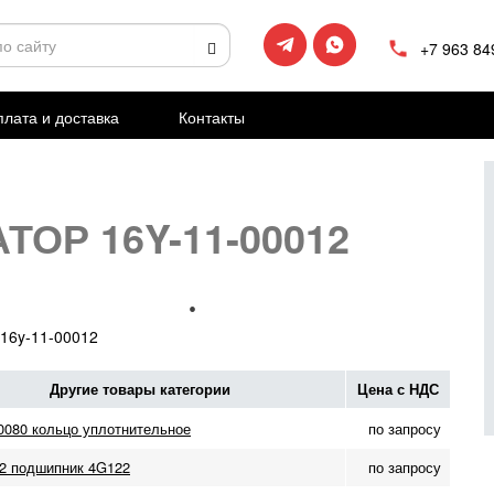
+7 963 84
лата и доставка
Контакты
ТОР 16Y-11-00012
16y-11-00012
Другие товары категории
Цена с НДС
00080 кольцо уплотнительное
по запросу
2 подшипник 4G122
по запросу