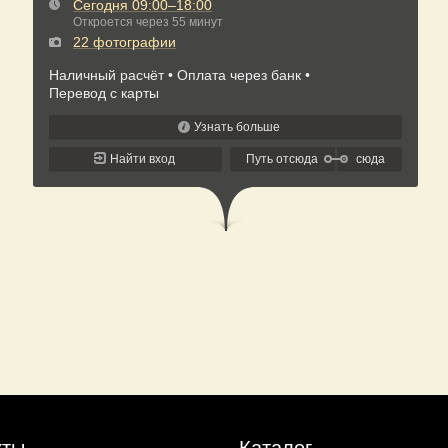
кты
Каталог