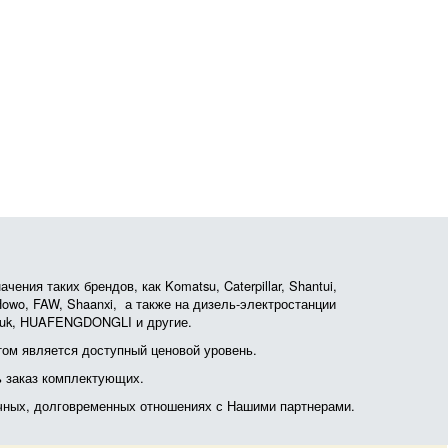
ния таких брендов, как Komatsu, Caterpillar, Shantui,
, Howo, FAW, Shaanxi, а также на дизель-электростанции
otruk, HUAFENGDONGLI и другие.
ом является доступный ценовой уровень.
ь заказ комплектующих.
очных, долговременных отношениях с Нашими партнерами.