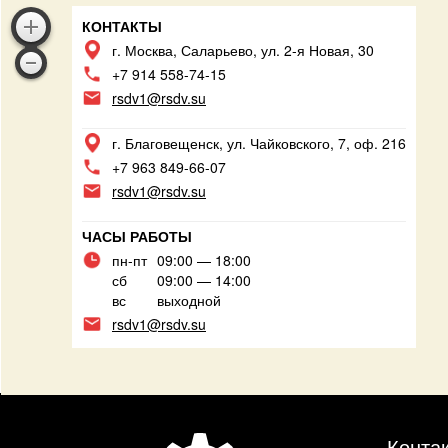
КОНТАКТЫ
г. Москва, Саларьево, ул. 2-я Новая, 30
+7 914 558-74-15
rsdv1@rsdv.su
г. Благовещенск, ул. Чайковского, 7, оф. 216
+7 963 849-66-07
rsdv1@rsdv.su
ЧАСЫ РАБОТЫ
пн-пт
09:00 — 18:00
сб
09:00 — 14:00
вс
выходной
rsdv1@rsdv.su
Конта