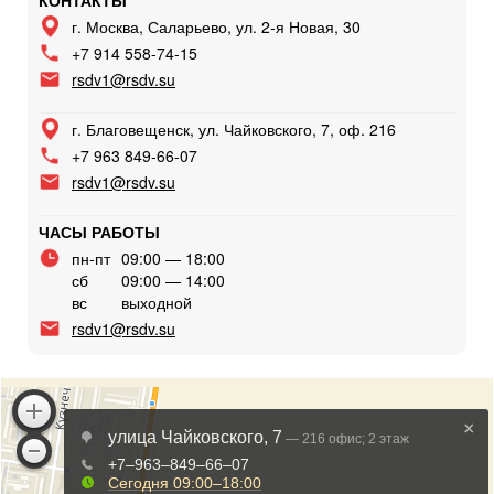
КОНТАКТЫ
г. Москва, Саларьево, ул. 2-я Новая, 30
+7 914 558-74-15
rsdv1@rsdv.su
г. Благовещенск, ул. Чайковского, 7, оф. 216
+7 963 849-66-07
rsdv1@rsdv.su
ЧАСЫ РАБОТЫ
пн-пт
09:00 — 18:00
сб
09:00 — 14:00
вс
выходной
rsdv1@rsdv.su