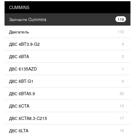
CUMMINS
Запчасти Cummins
119
Двигатель
112
ДВС 4BT3.9-G2
4
ДВС 4BTA
2
ДВС 6135AZD
1
ДВС 6BT-G1
5
ДВС 6BTA5.9
22
ДВС 6CTA
13
ДВС 6CTA8.3-C215
17
ДВС 6LTA
15