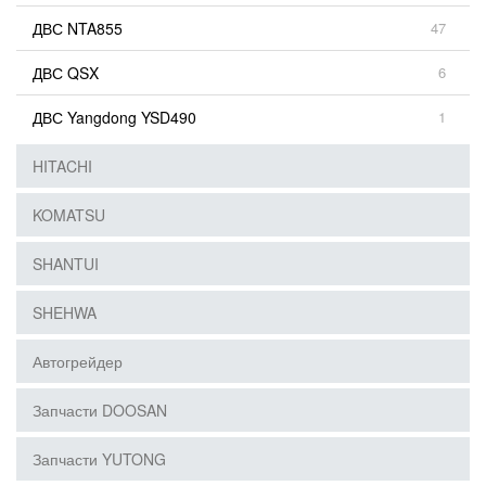
ДВС NTA855
47
ДВС QSX
6
ДВС Yangdong YSD490
1
HITACHI
KOMATSU
SHANTUI
SHEHWA
Автогрейдер
Запчасти DOOSAN
Запчасти YUTONG