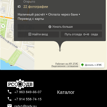
Каталог
+7 963 849-66-07
+7 914 558-74-15
rsdv1@rsdv.su