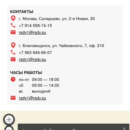
КОНТАКТЫ
г. Москва, Саларьево, ул. 2-я Новая, 30
+7 914 558-74-15
rsdv1@rsdv.su
г. Благовещенск, ул. Чайковского, 7, оф. 216
+7 963 849-66-07
rsdv1@rsdv.su
ЧАСЫ РАБОТЫ
пн-пт
09:00 — 18:00
сб
09:00 — 14:00
вс
выходной
rsdv1@rsdv.su