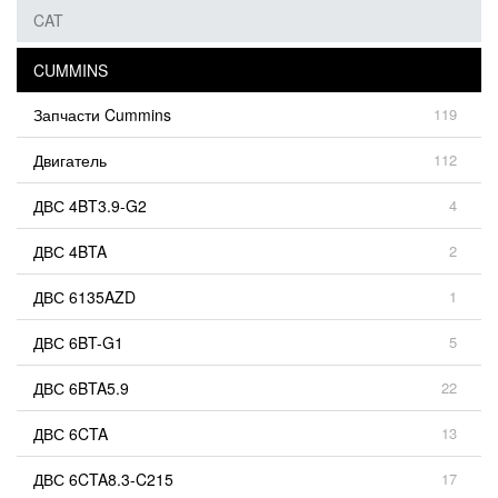
CAT
CUMMINS
Запчасти Cummins
119
Двигатель
112
ДВС 4BT3.9-G2
4
ДВС 4BTA
2
ДВС 6135AZD
1
ДВС 6BT-G1
5
ДВС 6BTA5.9
22
ДВС 6CTA
13
ДВС 6CTA8.3-C215
17