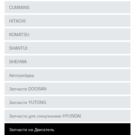
CUMMINS
HITACHI
KOMATSU
SHANTUI
SHEHWA
Автогрейдер
Запчасти DOOSAN
Запчасти YUTONG
Запчасти для спецтехники HYUNDAI
Запчасти на Двигатель