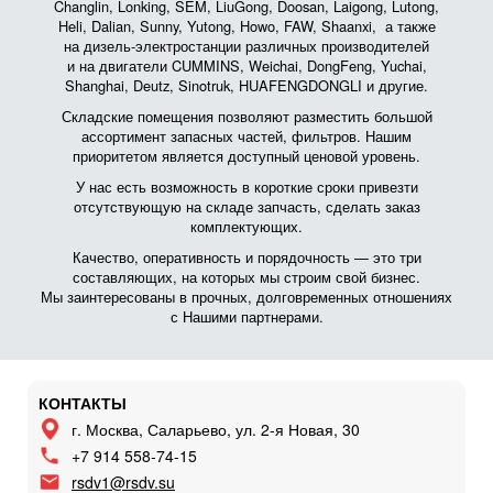
Changlin, Lonking, SEM, LiuGong, Doosan, Laigong, Lutong,
Heli, Dalian, Sunny, Yutong, Howo, FAW, Shaanxi, а также
на дизель-электростанции различных производителей
и на двигатели CUMMINS, Weichai, DongFeng, Yuchai,
Shanghai, Deutz, Sinotruk, HUAFENGDONGLI и другие.
Складские помещения позволяют разместить большой
ассортимент запасных частей, фильтров. Нашим
приоритетом является доступный ценовой уровень.
У нас есть возможность в короткие сроки привезти
отсутствующую на складе запчасть, сделать заказ
комплектующих.
Качество, оперативность и порядочность — это три
составляющих, на которых мы строим свой бизнес.
Мы заинтересованы в прочных, долговременных отношениях
с Нашими партнерами.
КОНТАКТЫ
г. Москва, Саларьево, ул. 2-я Новая, 30
+7 914 558-74-15
rsdv1@rsdv.su