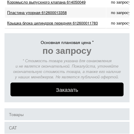
Коромысло выпускного клапана 614050049
по запросу
Пластина упорная 612600013358
по запросу
Крышка блока цилиндров передняя 612600011783
по запросу
Основная плановая цена *
по запросу
* Стоимость товара указана для ознакомления
и не являтся окончательной. Пожалуйста, уточняйте
окончательную стоимость товара, а также его наличие
у наших менеджеров. Не является публичной офертой.
Заказать
Товары
CAT