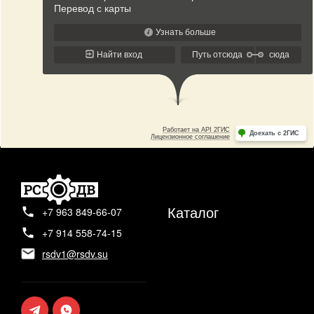
Каталог
+7 963 849-66-07
+7 914 558-74-15
rsdv1@rsdv.su