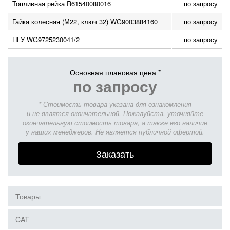
Топливная рейка R61540080016
по запросу
Гайка колесная (М22, ключ 32) WG9003884160
по запросу
ПГУ WG9725230041/2
по запросу
Основная плановая цена *
по запросу
* Стоимость товара указана для ознакомления
и не являтся окончательной. Пожалуйста, уточняйте
окончательную стоимость товара, а также его наличие
у наших менеджеров. Не является публичной офертой.
Заказать
Товары
CAT