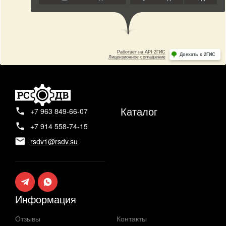
Каталог
+7 963 849-66-07
+7 914 558-74-15
rsdv1@rsdv.su
Информация
Отзывы
Контакты