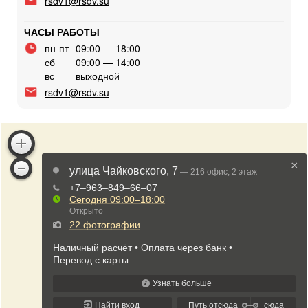
rsdv1@rsdv.su
ЧАСЫ РАБОТЫ
пн-пт
09:00 — 18:00
сб
09:00 — 14:00
вс
выходной
rsdv1@rsdv.su