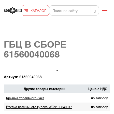
Перейти к основному содержанию
КАТАЛОГ
Toggl
navig
ГБЦ В СБОРЕ
61560040068
Артиул:
61560040068
Другие товары категории
Цена с НДС
Крышка топливного бака
по запросу
Втулка разжимного кулака WG9100340017
по запросу