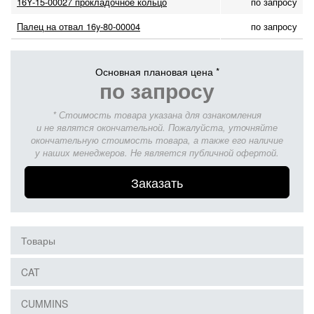
16Y-15-00027 прокладочное кольцо
по запросу
Палец на отвал 16y-80-00004
по запросу
Основная плановая цена *
по запросу
* Стоимость товара указана для ознакомления
и не являтся окончательной. Пожалуйста, уточняйте
окончательную стоимость товара, а также его наличие
у наших менеджеров. Не является публичной офертой.
Заказать
Товары
CAT
CUMMINS