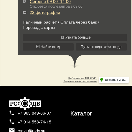
Каталог
+7 963 849-66-07
+7 914 558-74-15
rsdv1@rsdv.su