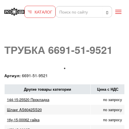
Перейти к основному содержанию
КАТАЛОГ
Toggl
navig
ТРУБКА 6691-51-9521
Артиул:
6691-51-9521
Другие товары категории
Цена с НДС
144-15-25520 Прокладка
по запросу
Шланг AS6042SS20
по запросу
16y-15-00062 гайка
по запросу