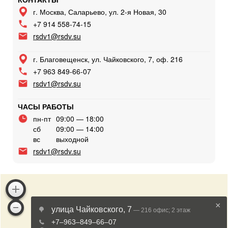
г. Москва, Саларьево, ул. 2-я Новая, 30
+7 914 558-74-15
rsdv1@rsdv.su
г. Благовещенск, ул. Чайковского, 7, оф. 216
+7 963 849-66-07
rsdv1@rsdv.su
ЧАСЫ РАБОТЫ
пн-пт
09:00 — 18:00
сб
09:00 — 14:00
вс
выходной
rsdv1@rsdv.su