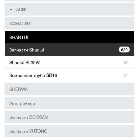
HITACHI
KOMATSU
SHANTUI
Запчасти Shantui
639
Shantui SL30W
10
Выхлопная труба SD16
14
SHEHWA
Автогрейдер
Запчасти DOOSAN
Запчасти YUTONG