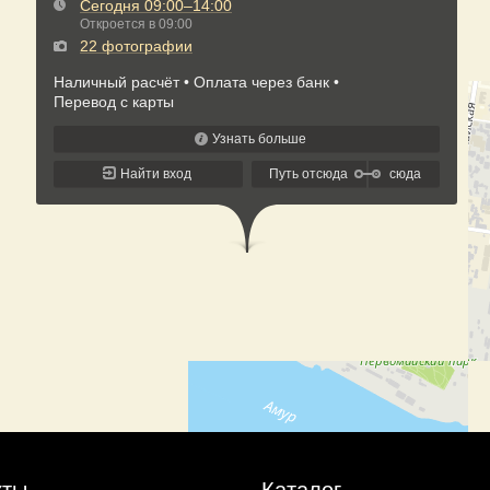
кты
Каталог