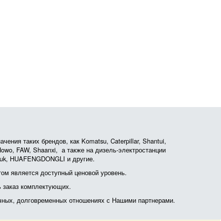
ния таких брендов, как Komatsu, Caterpillar, Shantui,
, Howo, FAW, Shaanxi, а также на дизель-электростанции
otruk, HUAFENGDONGLI и другие.
ом является доступный ценовой уровень.
ь заказ комплектующих.
очных, долговременных отношениях с Нашими партнерами.