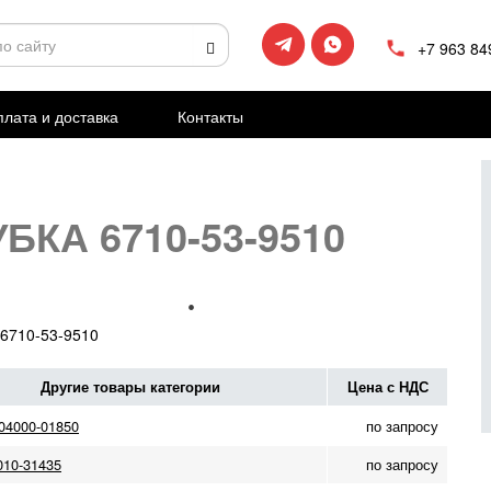
+7 963 84
лата и доставка
Контакты
БКА 6710-53-9510
6710-53-9510
Другие товары категории
Цена с НДС
04000-01850
по запросу
010-31435
по запросу