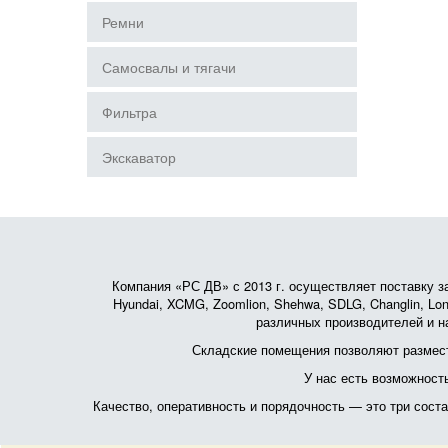
Ремни
Самосвалы и тягачи
Фильтра
Экскаватор
Компания «РС ДВ» с 2013 г. осуществляет поставку зап
Hyundai, XCMG, Zoomlion, Shehwa, SDLG, Changlin, Lonk
различных производителей и на
Складские помещения позволяют размест
У нас есть возможност
Качество, оперативность и порядочность — это три сос