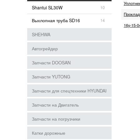
Уплотне
Shantui SL30W
10
Проклад
Выхлопная труба SD16
14
16y-15-
SHEHWA
Автогрейдер
Запчасти DOOSAN
Запчасти YUTONG
Запчасти для спецтехники HYUNDAI
Запчасти на Двигатель
Запчасти на погрузчики
Катки дорожные