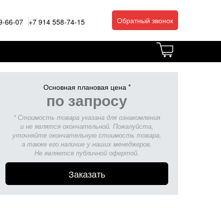
Обратный звонок
9-66-07
+7 914 558-74-15
Основная плановая цена *
по запросу
* Стоимость товара указана для ознакомления
и не являтся окончательной. Пожалуйста,
уточняйте окончательную стоимость товара,
а также его наличие у наших менеджеров.
Не является публичной офертой.
Заказать