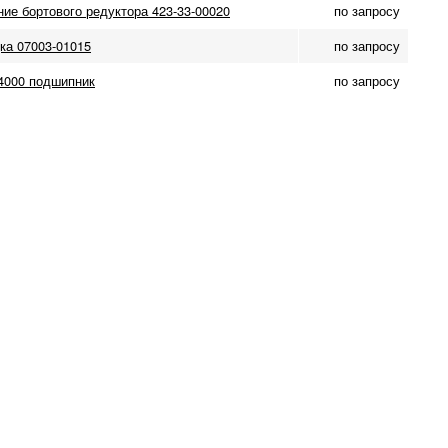
ние бортового редуктора 423-33-00020
по запросу
ка 07003-01015
по запросу
04000 подшипник
по запросу