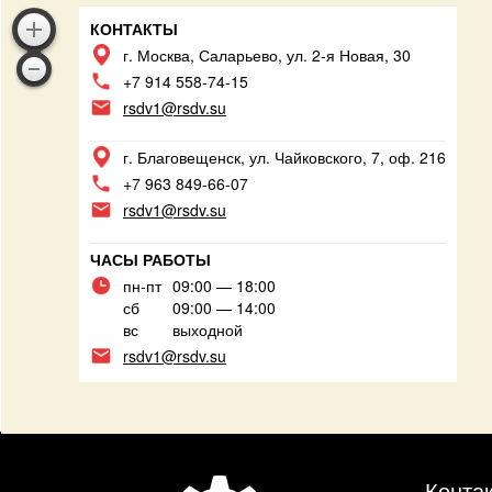
КОНТАКТЫ
г. Москва, Саларьево, ул. 2-я Новая, 30
+7 914 558-74-15
rsdv1@rsdv.su
г. Благовещенск, ул. Чайковского, 7, оф. 216
+7 963 849-66-07
rsdv1@rsdv.su
ЧАСЫ РАБОТЫ
пн-пт
09:00 — 18:00
сб
09:00 — 14:00
вс
выходной
rsdv1@rsdv.su
Конта