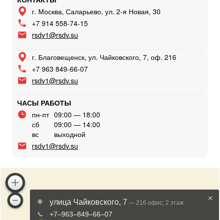
г. Москва, Саларьево, ул. 2-я Новая, 30
+7 914 558-74-15
rsdv1@rsdv.su
г. Благовещенск, ул. Чайковского, 7, оф. 216
+7 963 849-66-07
rsdv1@rsdv.su
ЧАСЫ РАБОТЫ
пн-пт
09:00 — 18:00
сб
09:00 — 14:00
вс
выходной
rsdv1@rsdv.su