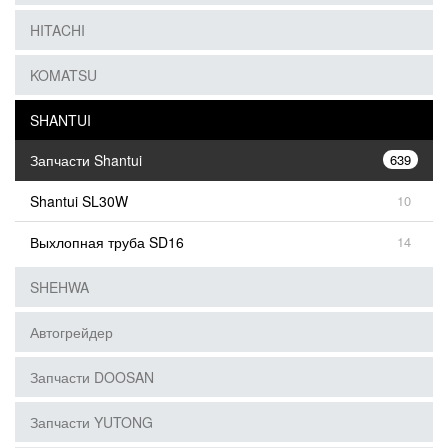
HITACHI
KOMATSU
SHANTUI
Запчасти Shantui
639
Shantui SL30W
10
Выхлопная труба SD16
14
SHEHWA
Автогрейдер
Запчасти DOOSAN
Запчасти YUTONG