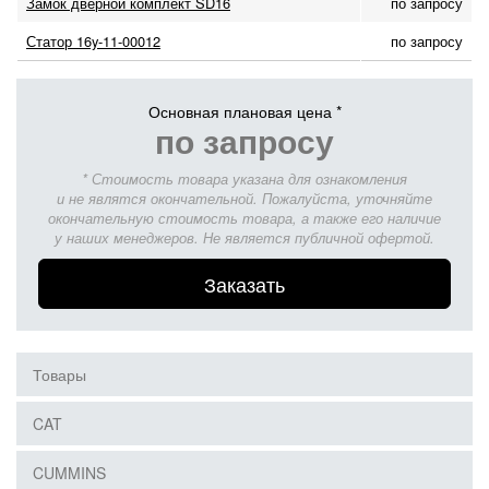
Замок дверной комплект SD16
по запросу
Статор 16y-11-00012
по запросу
Основная плановая цена *
по запросу
* Стоимость товара указана для ознакомления
и не являтся окончательной. Пожалуйста, уточняйте
окончательную стоимость товара, а также его наличие
у наших менеджеров. Не является публичной офертой.
Заказать
Товары
CAT
CUMMINS