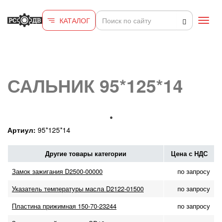
Перейти к основному содержанию
КАТАЛОГ
Toggl
navig
САЛЬНИК 95*125*14
Артиул:
95*125*14
Другие товары категории
Цена с НДС
Замок зажигания D2500-00000
по запросу
Указатель температуры масла D2122-01500
по запросу
Пластина прижимная 150-70-23244
по запросу