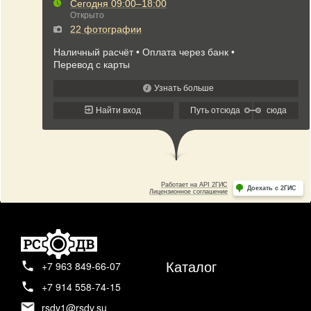
Каталог
+7 963 849-66-07
+7 914 558-74-15
rsdv1@rsdv.su