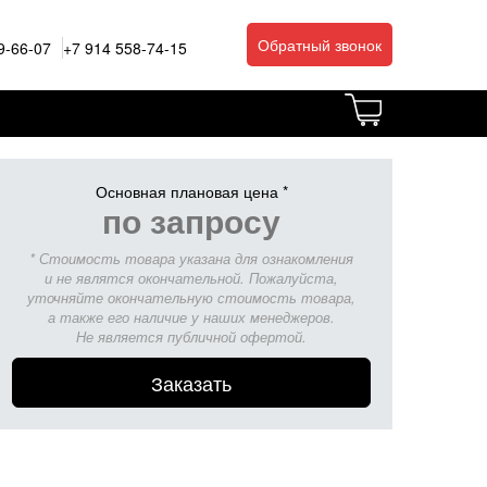
Обратный звонок
9-66-07
+7 914 558-74-15
Основная плановая цена *
по запросу
* Стоимость товара указана для ознакомления
и не являтся окончательной. Пожалуйста,
уточняйте окончательную стоимость товара,
а также его наличие у наших менеджеров.
Не является публичной офертой.
Заказать