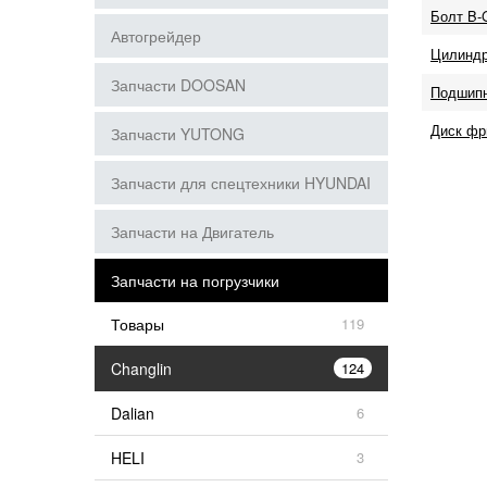
Болт B-
Автогрейдер
Цилиндр
Запчасти DOOSAN
Подшипн
Диск фр
Запчасти YUTONG
Запчасти для спецтехники HYUNDAI
Запчасти на Двигатель
Запчасти на погрузчики
Товары
119
Changlin
124
Dalian
6
HELI
3