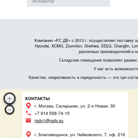
Экскаватор
Компания «РС ДВ» с 2013 г. осуществляет поставку зап
Hyundai, XCMG, Zoomlion, Shehwa, SDLG, Changlin, Lonk
различных производителей и на
Складские помещения позволяют размест
У нас есть возможност
Качество, оперативность и порядочность — это три сос
КОНТАКТЫ
г. Москва, Саларьево, ул. 2-я Новая, 30
+7 914 558-74-15
rsdv1@rsdv.su
г. Благовещенск, ул. Чайковского, 7, оф. 216