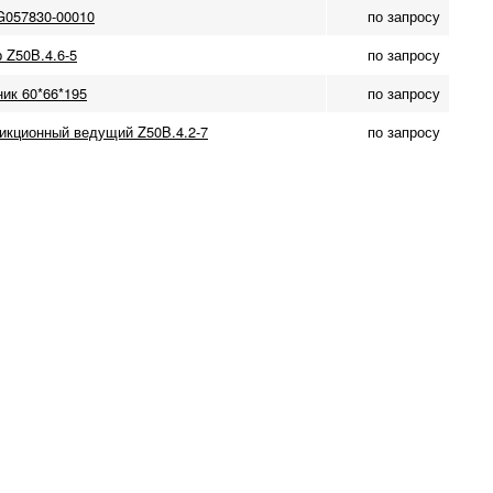
G057830-00010
по запросу
 Z50B.4.6-5
по запросу
ик 60*66*195
по запросу
икционный ведущий Z50B.4.2-7
по запросу