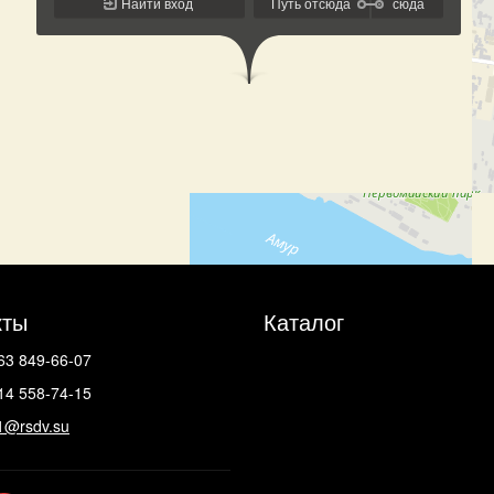
кты
Каталог
63 849-66-07
14 558-74-15
1@rsdv.su