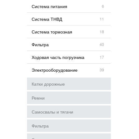
Система питания
6
Система ТНВД
11
Система тормозная
18
Фильтра
40
Ходовая часть погрузчика
17
Электрооборудование
39
Катки дорожные
Ремни
Самосвалы и тягачи
Фильтра