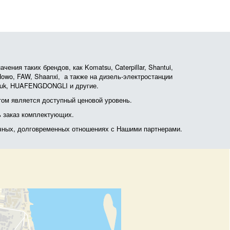
ния таких брендов, как Komatsu, Caterpillar, Shantui,
, Howo, FAW, Shaanxi, а также на дизель-электростанции
otruk, HUAFENGDONGLI и другие.
ом является доступный ценовой уровень.
ь заказ комплектующих.
очных, долговременных отношениях с Нашими партнерами.