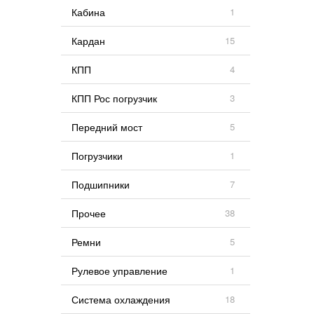
Кабина
1
Кардан
15
КПП
4
КПП Рос погрузчик
3
Передний мост
5
Погрузчики
1
Подшипники
7
Прочее
38
Ремни
5
Рулевое управление
1
Система охлаждения
18