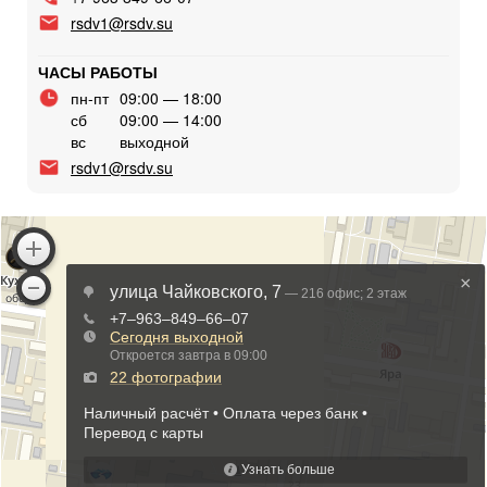
rsdv1@rsdv.su
ЧАСЫ РАБОТЫ
пн-пт
09:00 — 18:00
сб
09:00 — 14:00
вс
выходной
rsdv1@rsdv.su