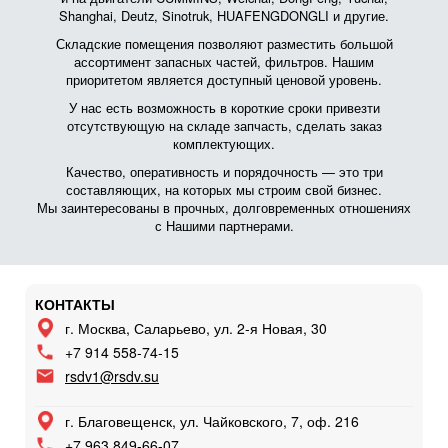
Shanghai, Deutz, Sinotruk, HUAFENGDONGLI и другие.
Складские помещения позволяют разместить большой
ассортимент запасных частей, фильтров. Нашим
приоритетом является доступный ценовой уровень.
У нас есть возможность в короткие сроки привезти
отсутствующую на складе запчасть, сделать заказ
комплектующих.
Качество, оперативность и порядочность — это три
составляющих, на которых мы строим свой бизнес.
Мы заинтересованы в прочных, долговременных отношениях
с Нашими партнерами.
КОНТАКТЫ
г. Москва, Саларьево, ул. 2-я Новая, 30
+7 914 558-74-15
rsdv1@rsdv.su
г. Благовещенск, ул. Чайковского, 7, оф. 216
+7 963 849-66-07