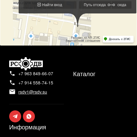
Каталог
+7 963 849-66-07
+7 914 558-74-15
rsdv1@rsdv.su
Информация