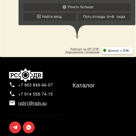
Каталог
+7 963 849-66-07
+7 914 558-74-15
rsdv1@rsdv.su