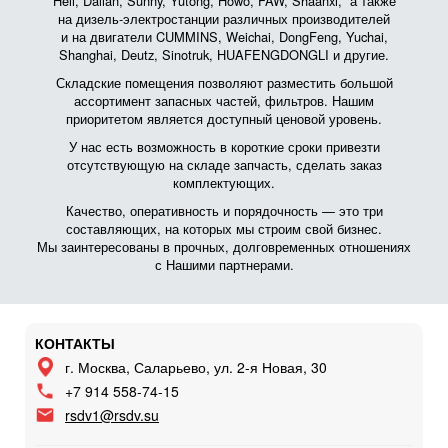
Heli, Dalian, Sunny, Yutong, Howo, FAW, Shaanxi, а также
на дизель-электростанции различных производителей
и на двигатели CUMMINS, Weichai, DongFeng, Yuchai,
Shanghai, Deutz, Sinotruk, HUAFENGDONGLI и другие.
Складские помещения позволяют разместить большой
ассортимент запасных частей, фильтров. Нашим
приоритетом является доступный ценовой уровень.
У нас есть возможность в короткие сроки привезти
отсутствующую на складе запчасть, сделать заказ
комплектующих.
Качество, оперативность и порядочность — это три
составляющих, на которых мы строим свой бизнес.
Мы заинтересованы в прочных, долговременных отношениях
с Нашими партнерами.
КОНТАКТЫ
г. Москва, Саларьево, ул. 2-я Новая, 30
+7 914 558-74-15
rsdv1@rsdv.su