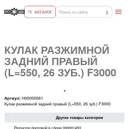
Перейти к основному содержанию
КАТАЛОГ
Toggl
navig
КУЛАК РАЗЖИМНОЙ
ЗАДНИЙ ПРАВЫЙ
(L=550, 26 ЗУБ.) F3000
Артиул:
Н00000061
Кулак разжимной задний правый (L=550, 26 зуб.) F3000
Другие товары категории
Редуктор бортовой в сборе 000001453