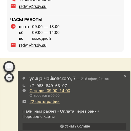
rsdv1@rsdv.su
ЧАСЫ РАБОТЫ
пн-пт
09:00 — 18:00
сб
09:00 — 14:00
вс
выходной
rsdv1@rsdv.su