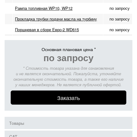
Рампа топливная WP10, WP12
по запросу
Прокладка трубки подачи масла на турбину
по запросу
Поршневая в сборе Евро-2 WD615
по запросу
Основная плановая цена *
по запросу
* Стоимость товара указана для ознакомления
и не являтся окончательной. Пожалуйста, уточняйте
окончательную стоимость товара, а также его наличие
у наших менеджеров. Не является публичной офертой.
Заказать
Товары
CAT