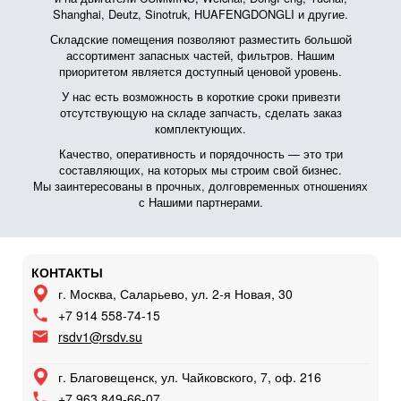
Shanghai, Deutz, Sinotruk, HUAFENGDONGLI и другие.
Складские помещения позволяют разместить большой
ассортимент запасных частей, фильтров. Нашим
приоритетом является доступный ценовой уровень.
У нас есть возможность в короткие сроки привезти
отсутствующую на складе запчасть, сделать заказ
комплектующих.
Качество, оперативность и порядочность — это три
составляющих, на которых мы строим свой бизнес.
Мы заинтересованы в прочных, долговременных отношениях
с Нашими партнерами.
КОНТАКТЫ
г. Москва, Саларьево, ул. 2-я Новая, 30
+7 914 558-74-15
rsdv1@rsdv.su
г. Благовещенск, ул. Чайковского, 7, оф. 216
+7 963 849-66-07