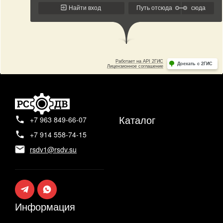
Каталог
+7 963 849-66-07
+7 914 558-74-15
rsdv1@rsdv.su
Информация