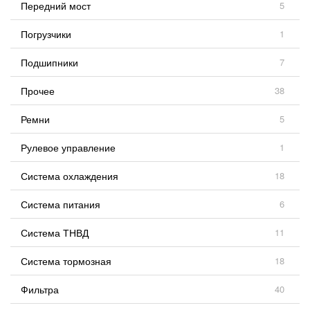
Передний мост
5
Погрузчики
1
Подшипники
7
Прочее
38
Ремни
5
Рулевое управление
1
Система охлаждения
18
Система питания
6
Система ТНВД
11
Система тормозная
18
Фильтра
40