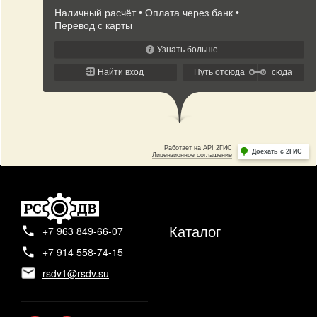
Каталог
+7 963 849-66-07
+7 914 558-74-15
rsdv1@rsdv.su