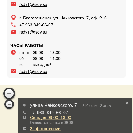
rsdv1@rsdv.su
г. Благовещенск, ул. Чайковского, 7, оф. 216
+7 963 849-66-07
rsdv1@rsdv.su
ЧАСЫ РАБОТЫ
пн-пт
09:00 — 18:00
сб
09:00 — 14:00
вс
выходной
rsdv1@rsdv.su