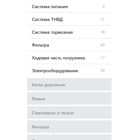
Система питания
6
Система ТНВД
11
Система тормозная
18
Фильтра
40
Ходовая часть погрузчика
17
Электрооборудование
39
Катки дорожные
Ремни
Самосвалы и тягачи
Фильтра