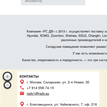
Экскаватор
Компания «РС ДВ» с 2013 г. осуществляет поставку зап
Hyundai, XCMG, Zoomlion, Shehwa, SDLG, Changlin, Lonk
различных производителей и на
Складские помещения позволяют размест
У нас есть возможност
Качество, оперативность и порядочность — это три сос
КОНТАКТЫ
г. Москва, Саларьево, ул. 2-я Новая, 30
+7 914 558-74-15
rsdv1@rsdv.su
г. Благовещенск, ул. Чайковского, 7, оф. 216