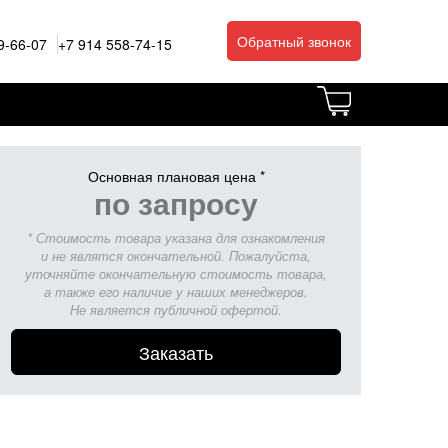
Обратный звонок
9-66-07
+7 914 558-74-15
Основная плановая цена *
по запросу
* Стоимость товара указана для ознакомления
и не являтся окончательной. Пожалуйста,
уточняйте окончательную стоимость товара,
а также его наличие у наших менеджеров.
Не является публичной офертой.
Заказать