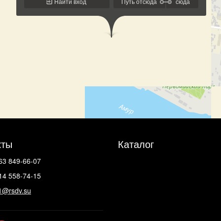
кты
Каталог
63 849-66-07
14 558-74-15
1@rsdv.su