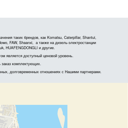
ния таких брендов, как Komatsu, Caterpillar, Shantui,
, Howo, FAW, Shaanxi, а также на дизель-электростанции
otruk, HUAFENGDONGLI и другие.
ом является доступный ценовой уровень.
ь заказ комплектующих.
очных, долговременных отношениях с Нашими партнерами.